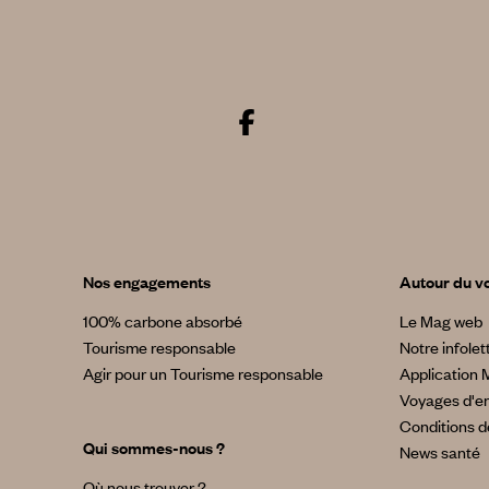
Nos engagements
Autour du v
100% carbone absorbé
Le Mag web
Tourisme responsable
Notre infolet
Agir pour un Tourisme responsable
Application 
Voyages d'en
Conditions d
Qui sommes-nous ?
News santé
Où nous trouver ?