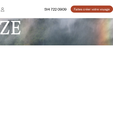
514 722 0909
Faites créer votre voyage
ZE