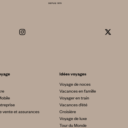
oyage
Idées voyages
Voyage de noces
tre
Vacances en famille
Mobile
Voyager en train
treprise
Vacances d’été
e vente et assurances
Croisière
Voyage de luxe
Tour du Monde