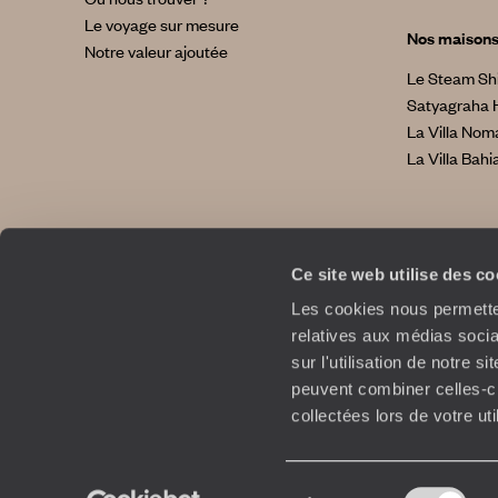
Le voyage sur mesure
Nos maison
Notre valeur ajoutée
Le Steam Sh
Satyagraha 
La Villa No
La Villa Bahi
Ce site web utilise des c
Les cookies nous permetten
relatives aux médias socia
sur l'utilisation de notre 
peuvent combiner celles-ci
collectées lors de votre ut
Copyrights
Sélection