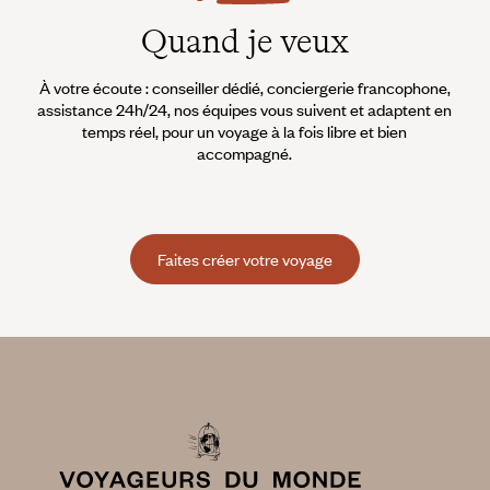
Quand je veux
À votre écoute : conseiller dédié, conciergerie francophone,
assistance 24h/24, nos équipes vous suivent et adaptent en
temps réel, pour un voyage à la fois libre et bien
accompagné.
Faites créer votre voyage