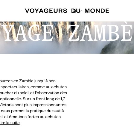
OYAGE ZAMBÈ
sources en Zambie jusqu'à son
 spectaculaires, comme aux chutes
ucher du soleil et l'observation des
ptionnelle. Sur un front long de 1,7
Victoria sont plus impressionnantes
s eaux permet la pratique du saut à
eil et émotions fortes aux chutes
ire la suite