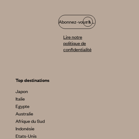
Abonnez-vous à notre infolettre
Lire notre
politique de
confidentialité
Top destinations
Japon
Italie
Egypte
Australie
Afrique du Sud
Indonésie
Etats-Unis