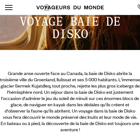
VOYAGE BAIE DE
DISKO
Grande anse ouverte face au Canada, la baie de Disko abrite la
troisième ville du Groenland, Ilulissat et ses 5 000 habitants. L'immense
glacier Sermek Kujatdleq, tout proche, rejette les plus gros icebergs de
l'hémisphère nord. Un séjour dans la baie de Disko est justement
l'occasion d'admirer le jeu du soleil de minuit sur ces énormes blocs de
glace, de naviguer en kayak dans les dédales qu'ils créent et
d'observer la faune qu'ils abritent. Un voyage dans la baie de Disko
vous fera découvrir le monde préservé des Inuits et leur mode de vie.
En bateau ou à pied, la découverte de la baie de Disko est toujours une
aventure !