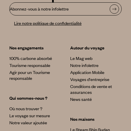
Abonnez-vous à notre infolettre
Lire notre politique de confidentialité
Nos engagements
Autour du voyage
100% carbone absorbé
Le Mag web
Tourisme responsable
Notre infolettre
Agir pour un Tourisme
Application Mobile
responsable
Voyages d'entreprise
Conditions de vente et
assurances
Qui sommes-nous ?
News santé
Où nous trouver ?
Le voyage sur mesure
Nos maisons
Notre valeur ajoutée
Le Steam Ship Sudan