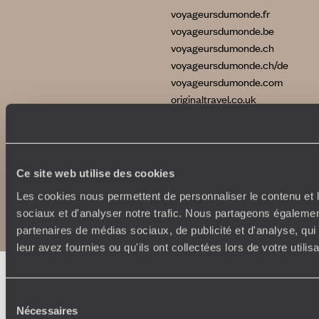
voyageursdumonde.fr
voyageursdumonde.be
voyageursdumonde.ch
voyageursdumonde.ch/de
voyageursdumonde.com
originaltravel.co.uk
Ce site web utilise des cookies
Copyrights
Plan du site
Les cookies nous permettent de personnaliser le contenu et l
Politique de confidentialité et de Cookies
sociaux et d'analyser notre trafic. Nous partageons également
Notice légale et CGU
partenaires de médias sociaux, de publicité et d'analyse, qu
leur avez fournies ou qu'ils ont collectées lors de votre utili
Sélection
Nécessaires
du