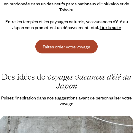
en randonnée dans un des neufs parcs nationaux d'Hokkaido et de
Tohoku.
Entre les temples et les paysages naturels, vos vacances d'été au
Japon vous promettent un dépaysement total.
Lire la suite
Faites créer votre voyage
Des idées de
voyages vacances d'été au
Japon
Puisez l’inspiration dans nos suggestions avant de personnaliser votre
voyage
De Séoul à Tokyo avec vos ados - K-pop, manga et
street food