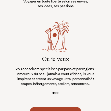
Voyager en toute liberté selon ses envies,
ses idées, ses passions
Où je veux
250 conseillers spécialisés par pays et par régions :
À 
Amoureux du beau jamais à court d’idées, ils vous
fran
inspirent et créent un voyage ultra-personnalisé :
suiven
étapes, hébergements, ateliers, rencontres…