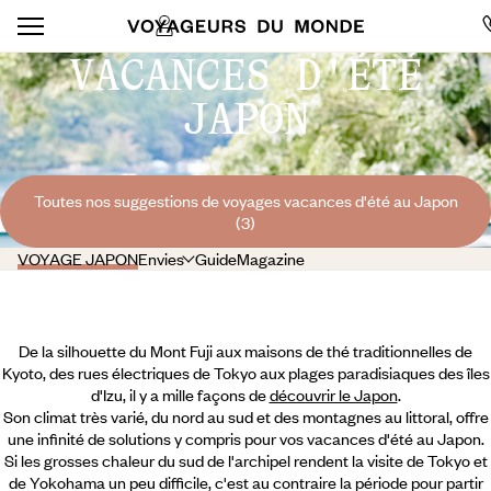
VACANCES D'ÉTÉ
JAPON
Toutes nos suggestions de voyages vacances d'été au Japon
(3)
VOYAGE JAPON
Envies
Guide
Magazine
De la silhouette du Mont Fuji aux maisons de thé traditionnelles de
Kyoto, des rues électriques de Tokyo aux plages paradisiaques des îles
d'Izu, il y a mille façons de
découvrir le Japon
.
Son climat très varié, du nord au sud et des montagnes au littoral, offre
une infinité de solutions y compris pour vos vacances d'été au Japon.
Si les grosses chaleur du sud de l'archipel rendent la visite de Tokyo et
de Yokohama un peu difficile, c'est au contraire la période pour partir