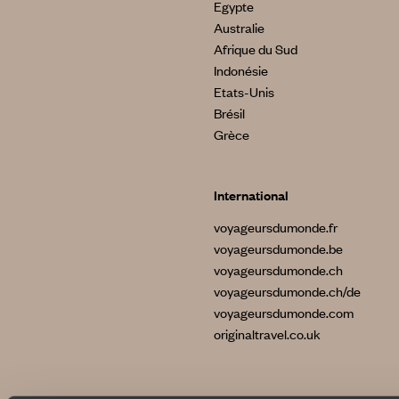
Egypte
Australie
Afrique du Sud
Indonésie
Etats-Unis
Brésil
Grèce
International
voyageursdumonde.fr
voyageursdumonde.be
voyageursdumonde.ch
voyageursdumonde.ch/de
voyageursdumonde.com
originaltravel.co.uk