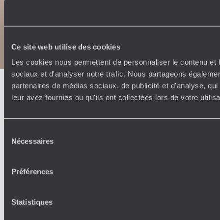
Copyrights
Plan du site
Politique de confidentialité et de Cookies
Ce site web utilise des cookies
Notice légale et CGU
Les cookies nous permettent de personnaliser le contenu et l
sociaux et d'analyser notre trafic. Nous partageons également
partenaires de médias sociaux, de publicité et d'analyse, qu
leur avez fournies ou qu'ils ont collectées lors de votre utili
Sélection
Nécessaires
du
consentement
Préférences
Statistiques