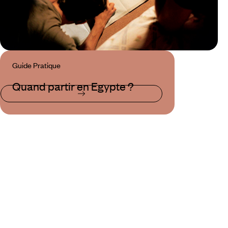
Guide Pratique
Quand partir en Egypte ?