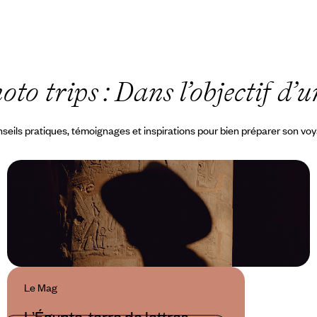
oto trips : Dans l’objectif d
seils pratiques, témoignages et inspirations pour bien préparer son vo
Le Mag
L’Égypte, terre de lettres