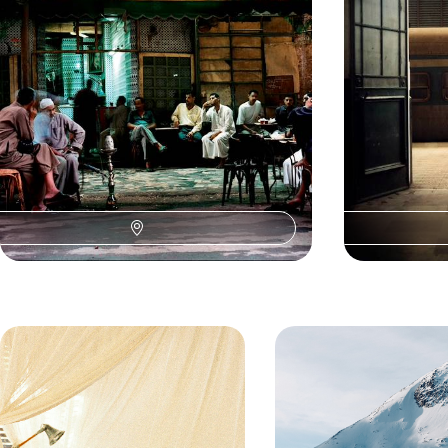
8 jours, de 7700 à 9800 $ CA
11 jours, de 9800 
Toutes