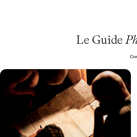
Le Guide
Ph
Con