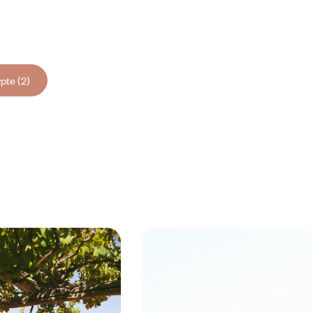
pte (2)