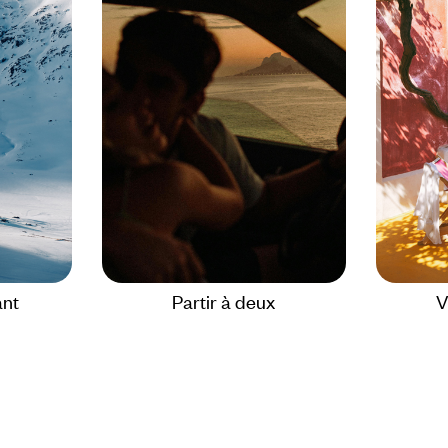
ant
Partir à deux
V