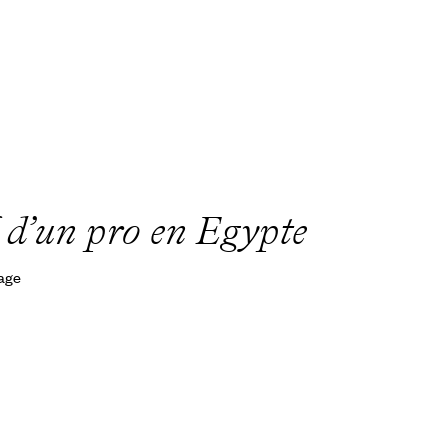
if d’un pro en Egypte
yage