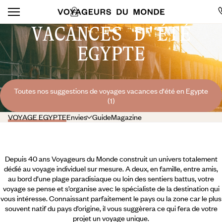
VACANCES D'ÉTÉ
EGYPTE
Toutes nos suggestions de voyages vacances d'été en Egypte
(1)
VOYAGE EGYPTE
Envies
Guide
Magazine
Depuis 40 ans Voyageurs du Monde construit un univers totalement
dédié au voyage individuel sur mesure. A deux, en famille, entre amis,
au bord d’une plage paradisiaque ou loin des sentiers battus, votre
voyage se pense et s’organise avec le spécialiste de la destination qui
vous intéresse. Connaissant parfaitement le pays ou la zone car le plus
souvent natif du pays d’origine, il vous suggèrera ce qui fera de votre
projet un voyage unique.