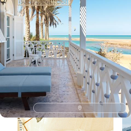
Toutes nos suggestions de voyages vacances d'été en Egypte
(1)
L'Egypte selon
vos envies
Parce que chaque voyageur est différent