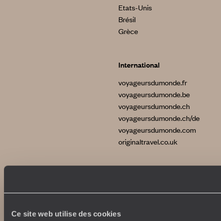
Etats-Unis
Brésil
Grèce
International
voyageursdumonde.fr
voyageursdumonde.be
voyageursdumonde.ch
voyageursdumonde.ch/de
voyageursdumonde.com
originaltravel.co.uk
Copyrights
Plan du site
Ce site web utilise des cookies
Politique de confidentialité et de Cookies