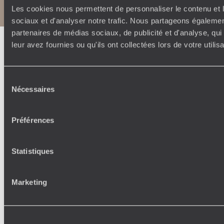
Notice légale et CGU
Les cookies nous permettent de personnaliser le contenu et l
sociaux et d'analyser notre trafic. Nous partageons également
partenaires de médias sociaux, de publicité et d'analyse, qu
leur avez fournies ou qu'ils ont collectées lors de votre utili
Sélection
Nécessaires
du
consentement
Préférences
Statistiques
Marketing