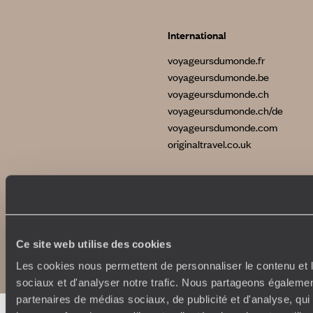
International
voyageursdumonde.fr
voyageursdumonde.be
voyageursdumonde.ch
voyageursdumonde.ch/de
voyageursdumonde.com
originaltravel.co.uk
Copyrights
Plan du site
Ce site web utilise des cookies
Politique de confidentialité et de Cookies
Notice légale et CGU
Les cookies nous permettent de personnaliser le contenu et l
sociaux et d'analyser notre trafic. Nous partageons également
partenaires de médias sociaux, de publicité et d'analyse, qu