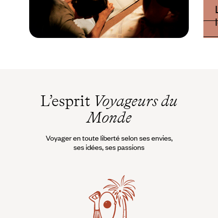
Guide Pratique
Quand partir en Egypte
?
L’esprit
Voyageurs du
Monde
Voyager en toute liberté selon ses envies,
ses idées, ses passions