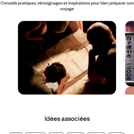
Conseils pratiques, témoignages et inspirations pour bien préparer son
voyage
Guide Pratique
Quand partir au Japon
Idées associées
?