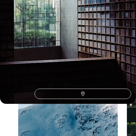
Le Japon selon
vos envies
Parce que chaque voyageur est différent