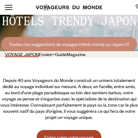
HÔTELS TRENDY JAPON
Toutes nos suggestions de voyages hôtels trendy au Japon (1)
VOYAGE JAPON
Envies
Guide
Magazine
Depuis 40 ans Voyageurs du Monde construit un univers totalement
dédié au voyage individuel sur mesure. A deux, en famille, entre amis,
au bord d’une plage paradisiaque ou loin des sentiers battus, votre
voyage se pense et s’organise avec le spécialiste de la destination qui
vous intéresse. Connaissant parfaitement le pays ou la zone car le plus
souvent natif du pays d’origine, il vous suggèrera ce qui fera de votre
projet un voyage unique.
Faites créer votre voyage