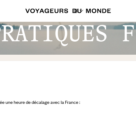
PRATIQUES F
nnée une heure de décalage avec la France :