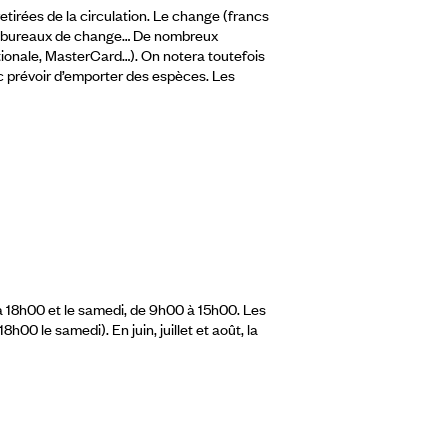
etirées de la circulation. Le change (francs
les bureaux de change… De nombreux
ationale, MasterCard…). On notera toutefois
nc prévoir d’emporter des espèces. Les
à 18h00 et le samedi, de 9h00 à 15h00. Les
0 le samedi). En juin, juillet et août, la