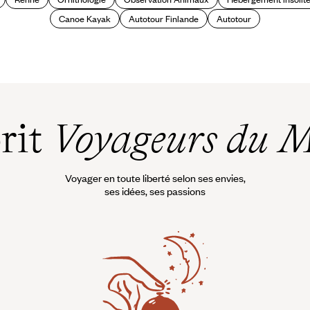
Canoe Kayak
Autotour Finlande
Autotour
prit
Voyageurs du 
Voyager en toute liberté selon ses envies,
ses idées, ses passions