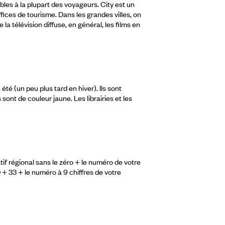
bles à la plupart des voyageurs. City est un
ffices de tourisme. Dans les grandes villes, on
la télévision diffuse, en général, les films en
é (un peu plus tard en hiver). Ils sont
sont de couleur jaune. Les librairies et les
if régional sans le zéro + le numéro de votre
+ 33 + le numéro à 9 chiffres de votre