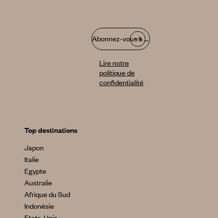
Abonnez-vous à notre infolettre
Lire notre
politique de
confidentialité
Top destinations
Japon
Italie
Egypte
Australie
Afrique du Sud
Indonésie
Etats-Unis