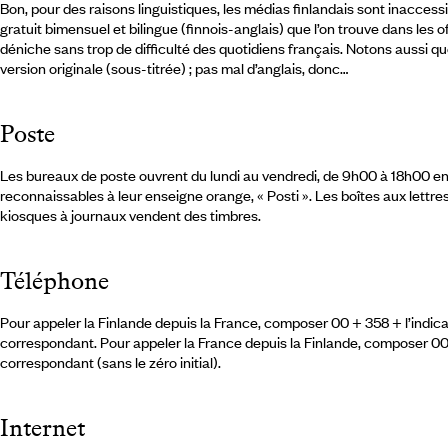
Bon, pour des raisons linguistiques, les médias finlandais sont inaccessi
gratuit bimensuel et bilingue (finnois-anglais) que l’on trouve dans les o
déniche sans trop de difficulté des quotidiens français. Notons aussi que 
version originale (sous-titrée) ; pas mal d’anglais, donc…
Poste
Les bureaux de poste ouvrent du lundi au vendredi, de 9h00 à 18h00 en ét
reconnaissables à leur enseigne orange, « Posti ». Les boîtes aux lettres 
kiosques à journaux vendent des timbres.
Téléphone
Pour appeler la Finlande depuis la France, composer 00 + 358 + l’indicat
correspondant. Pour appeler la France depuis la Finlande, composer 00 
correspondant (sans le zéro initial).
Internet