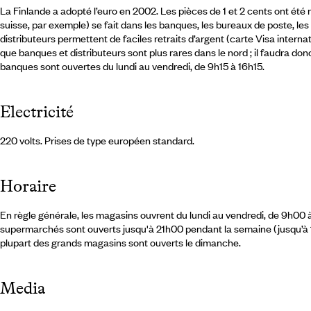
La Finlande a adopté l’euro en 2002. Les pièces de 1 et 2 cents ont été r
suisse, par exemple) se fait dans les banques, les bureaux de poste, 
distributeurs permettent de faciles retraits d’argent (carte Visa intern
que banques et distributeurs sont plus rares dans le nord ; il faudra do
banques sont ouvertes du lundi au vendredi, de 9h15 à 16h15.
Electricité
220 volts. Prises de type européen standard.
Horaire
En règle générale, les magasins ouvrent du lundi au vendredi, de 9h00 
supermarchés sont ouverts jusqu'à 21h00 pendant la semaine (jusqu’à 18h0
plupart des grands magasins sont ouverts le dimanche.
Media