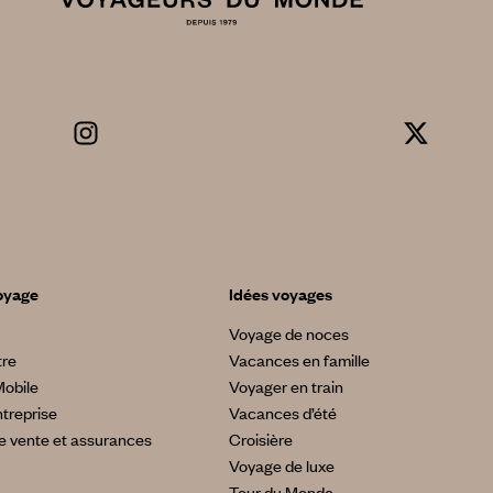
oyage
Idées voyages
Voyage de noces
tre
Vacances en famille
Mobile
Voyager en train
treprise
Vacances d’été
e vente et assurances
Croisière
Voyage de luxe
Tour du Monde