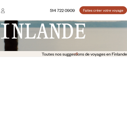
514 722 0909
Faites créer votre voyage
INLANDE
Toutes nos suggestions de voyages en Finlande