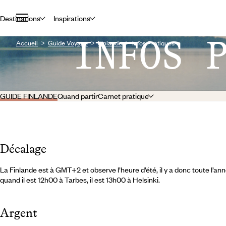
Destinations
Inspirations
INFOS 
Accueil
Guide Voyage
Finlande
Infos Pratiques
GUIDE FINLANDE
Quand partir
Carnet pratique
Décalage
La Finlande est à GMT+2 et observe l’heure d’été, il y a donc toute l’a
quand il est 12h00 à Tarbes, il est 13h00 à Helsinki.
Argent