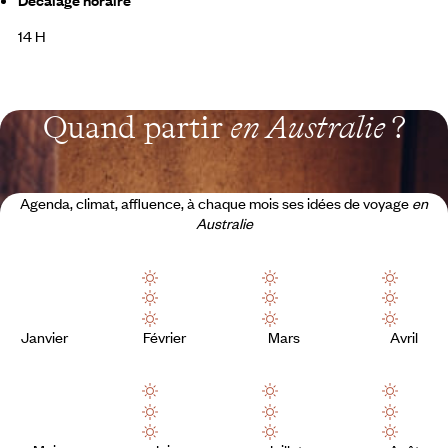
Décalage horaire
14 H
Quand partir
en Australie
?
Agenda, climat, affluence, à chaque mois ses idées de voyage
en
Australie
Janvier
Février
Mars
Avril