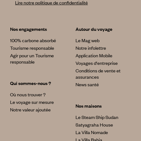
Lire notre politique de confidentialité
Nos engagements
Autour du voyage
100% carbone absorbé
Le Mag web
Tourisme responsable
Notre infolettre
Agir pour un Tourisme
Application Mobile
responsable
Voyages d'entreprise
Conditions de vente et
assurances
Qui sommes-nous ?
News santé
Où nous trouver ?
Le voyage sur mesure
Nos maisons
Notre valeur ajoutée
Le Steam Ship Sudan
Satyagraha House
La Villa Nomade
La Villa Bahia