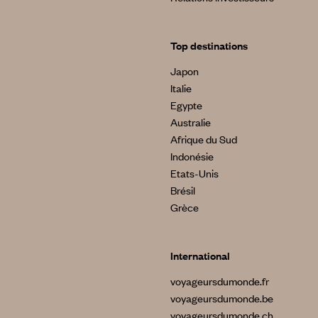
Top destinations
Japon
Italie
Egypte
Australie
Afrique du Sud
Indonésie
Etats-Unis
Brésil
Grèce
International
voyageursdumonde.fr
voyageursdumonde.be
voyageursdumonde.ch