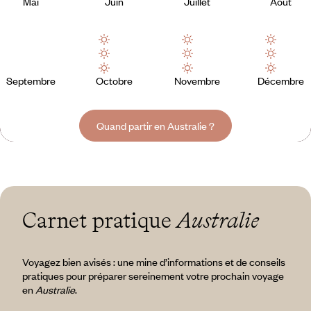
Mai
Juin
Juillet
Août
Septembre
Octobre
Novembre
Décembre
Quand partir en Australie ?
Carnet pratique
Australie
Voyagez bien avisés : une mine d’informations et de conseils
pratiques pour préparer sereinement votre prochain voyage
en
Australie
.