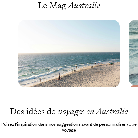
Le Mag
Australie
Le Mag
48h à Perth
Des idées de
voyages en Australie
Puisez l’inspiration dans nos suggestions avant de personnaliser votre
voyage