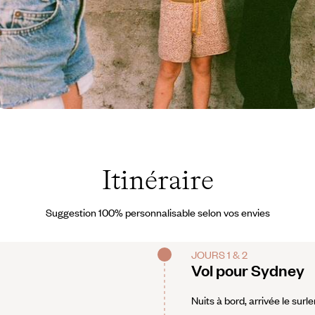
ustralie © Claire Guarry
Itinéraire
Suggestion 100% personnalisable selon vos envies
JOURS 1 & 2
Vol pour Sydney
Nuits à bord, arrivée le sur