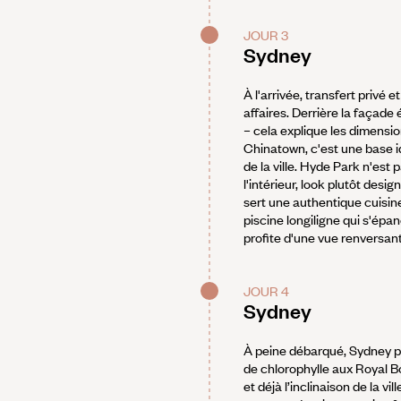
JOUR 3
Sydney
À l'arrivée, transfert privé e
affaires. Derrière la façade
– cela explique les dimensio
Chinatown, c'est une base i
de la ville. Hyde Park n'est 
l'intérieur, look plutôt des
sert une authentique cuisin
piscine longiligne qui s'épan
profite d'une vue renversan
JOUR 4
Sydney
À peine débarqué, Sydney p
de chlorophylle aux Royal Bo
et déjà l’inclinaison de la vi