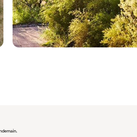
Ayers Rock - Australie © Droits réservés
lendemain.