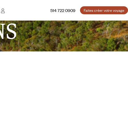
514 722 0909
Faites créer votre voyage
NS