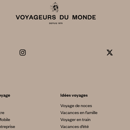
oyage
Idées voyages
Voyage de noces
tre
Vacances en famille
Mobile
Voyager en train
treprise
Vacances d’été