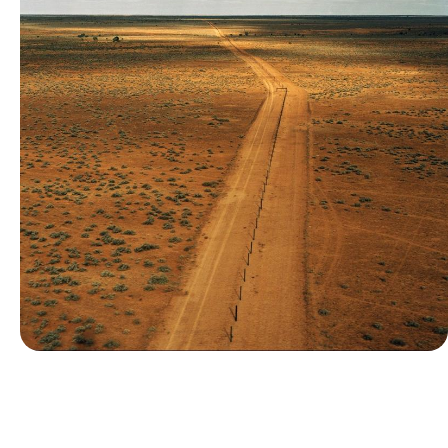
Le Mag
Les plus belles routes d’Australie