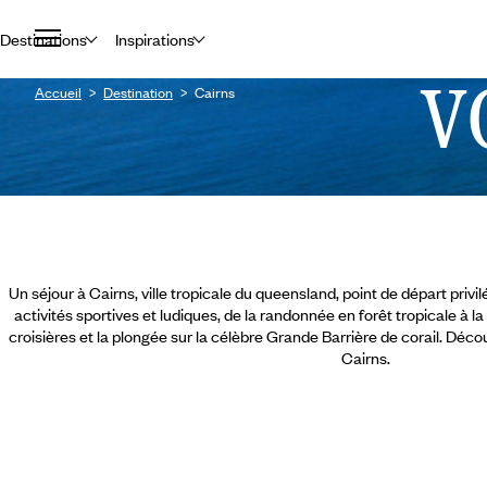
Destinations
Inspirations
V
Accueil
Destination
Cairns
Un séjour à Cairns, ville tropicale du queensland, point de départ priv
activités sportives et ludiques, de la randonnée en forêt tropicale à l
croisières et la plongée sur la célèbre Grande Barrière de corail. Déc
Cairns.