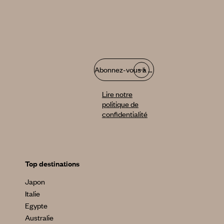
Abonnez-vous à notre infolettre
Lire notre
politique de
confidentialité
Top destinations
Japon
Italie
Egypte
Australie