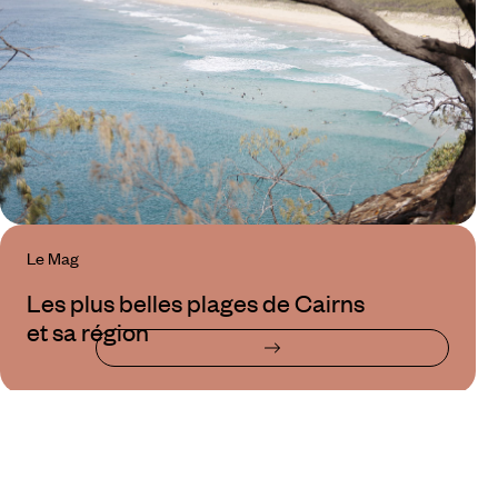
Le Mag
Les plus belles plages de Cairns
et sa région