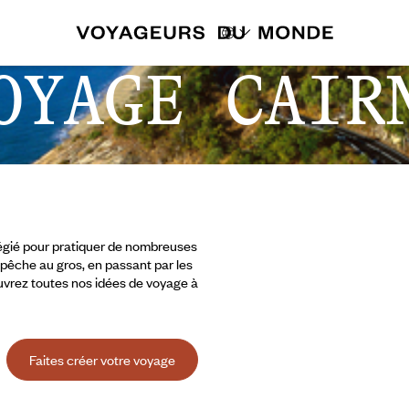
OYAGE CAIR
ilégié pour pratiquer de nombreuses
a pêche au gros, en passant par les
ouvrez toutes nos idées de voyage à
Faites créer votre voyage