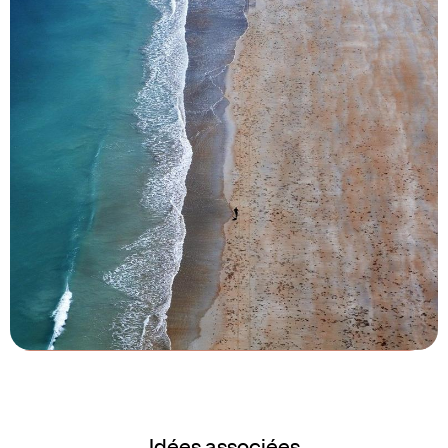
Le Mag
Les plus belles plages d'Australie
Idées associées