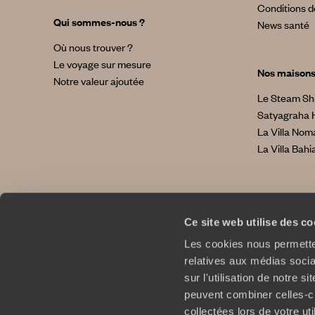
Conditions d
Qui sommes-nous ?
News santé
Où nous trouver ?
Le voyage sur mesure
Nos maison
Notre valeur ajoutée
Le Steam Sh
Satyagraha 
La Villa No
La Villa Bahi
Ce site web utilise des c
Les cookies nous permetten
relatives aux médias socia
sur l'utilisation de notre 
peuvent combiner celles-ci
collectées lors de votre ut