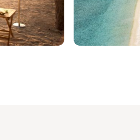
St Gilles les Bains - Réunion © Droits