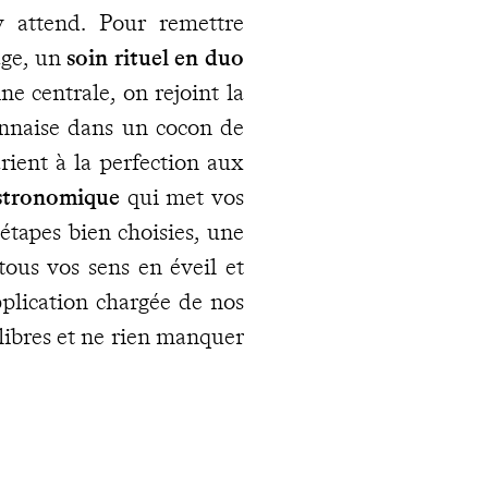
y attend. Pour remettre
age, un
soin rituel en duo
ne centrale, on rejoint la
onnaise dans un cocon de
arient à la perfection aux
stronomique
qui met vos
 étapes bien choisies, une
tous vos sens en éveil et
plication chargée de nos
libres et ne rien manquer