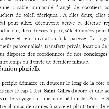
ienne : sable immaculé frangé de cocotiers co
uchers de soleil féeriques... A elles deux, elle
éal pour allier découverte active et détente rép
nducteur, des adresses à part, sélectionnées pour l
ractère et leur invitation à la paresse. La logis
cueils personnalisés, transferts privés, location de
us disposez des coordonnées de nos
concierges
ntretemps ou d’envie de dernière minute.
union plurielle
 périple démarre en douceur le long de la côte o
is met le cap à l’est.
Saint-Gilles
d’abord et une ad
vrir le voyage sur une note hédoniste. Puis le
tre champs de cannes à sucre et plantations de v