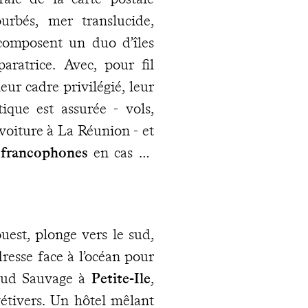
urbés, mer translucide,
s composent un duo d’îles
aratrice. Avec, pour fil
eur cadre privilégié, leur
tique est assurée - vols,
 voiture à La Réunion - et
 francophones
en cas de
uest, plonge vers le sud,
resse face à l’océan pour
 Sud Sauvage à
Petite-Ile
,
étivers. Un hôtel mêlant