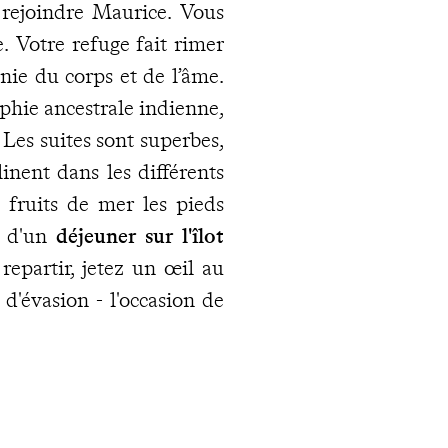
rejoindre Maurice. Vous
. Votre refuge fait rimer
onie du corps et de l’âme.
ophie ancestrale indienne,
Les suites sont superbes,
linent dans les différents
 fruits de mer les pieds
s d'un
déjeuner sur l'îlot
 repartir, jetez un œil au
d'évasion - l'occasion de