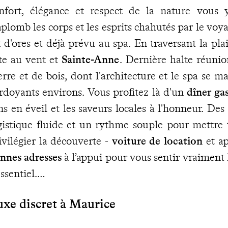
nfort, élégance et respect de la nature vous 
aplomb les corps et les esprits chahutés par le voy
t d'ores et déjà prévu au spa. En traversant la plai
te au vent et
Sainte-Anne
. Dernière halte réuni
erre et de bois, dont l'architecture et le spa se m
rdoyants environs. Vous profitez là d'un
dîner ga
ns en éveil et les saveurs locales à l'honneur. Des
gistique fluide et un rythme souple pour mettre 
ivilégier la découverte -
voiture de location
et ap
nnes adresses
à l’appui pour vous sentir vraiment 
essentiel.
xe discret à Maurice