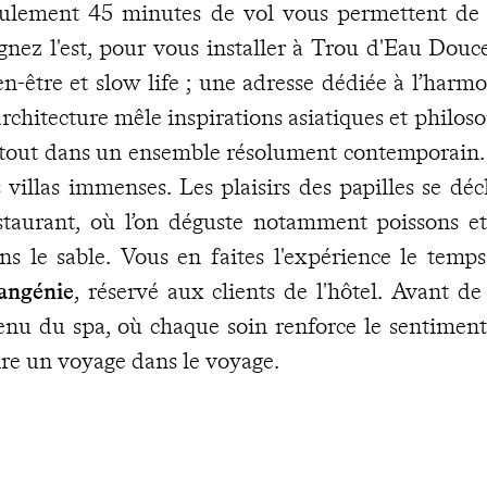
ulement 45 minutes de vol vous permettent de 
gnez l'est, pour vous installer à Trou d'Eau Douce
en-être et slow life ; une adresse dédiée à l’harm
architecture mêle inspirations asiatiques et philos
 tout dans un ensemble résolument contemporain. 
s villas immenses. Les plaisirs des papilles se déc
staurant, où l’on déguste notamment poissons et
ns le sable. Vous en faites l'expérience le temp
ngénie
, réservé aux clients de l'hôtel. Avant de
nu du spa, où chaque soin renforce le sentiment 
ire un voyage dans le voyage.