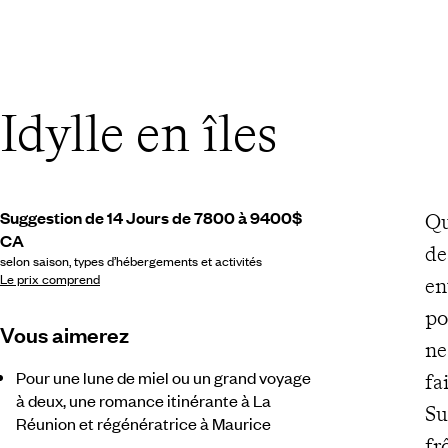
Idylle en îles
Suggestion de 14 Jours de 7800 à 9400$
Qu
CA
de
selon saison, types d’hébergements et activités
Le prix comprend
en
po
Vous aimerez
ne
Pour une lune de miel ou un grand voyage
fa
à deux, une romance itinérante à La
Su
Réunion et régénératrice à Maurice
fr