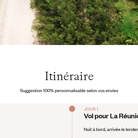
 reservés
Itinéraire
Suggestion 100% personnalisable selon vos envies
JOUR 1
Vol pour La Réuni
Nuit à bord, arrivée le lende