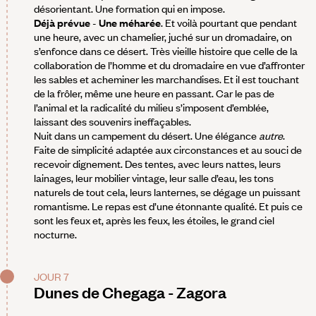
désorientant. Une formation qui en impose.
Déjà prévue
-
Une méharée
. Et voilà pourtant que pendant
une heure, avec un chamelier, juché sur un dromadaire, on
s’enfonce dans ce désert. Très vieille histoire que celle de la
collaboration de l’homme et du dromadaire en vue d’affronter
les sables et acheminer les marchandises. Et il est touchant
de la frôler, même une heure en passant. Car le pas de
l’animal et la radicalité du milieu s’imposent d’emblée,
laissant des souvenirs ineffaçables.
Nuit dans un campement du désert. Une élégance
autre
.
Faite de simplicité adaptée aux circonstances et au souci de
recevoir dignement. Des tentes, avec leurs nattes, leurs
lainages, leur mobilier vintage, leur salle d’eau, les tons
naturels de tout cela, leurs lanternes, se dégage un puissant
romantisme. Le repas est d’une étonnante qualité. Et puis ce
sont les feux et, après les feux, les étoiles, le grand ciel
nocturne.
JOUR 7
Dunes de Chegaga - Zagora