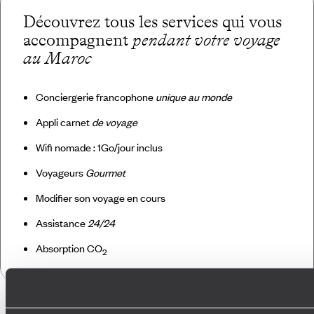
Découvrez tous les services qui vous
accompagnent
pendant votre voyage
au Maroc
Conciergerie francophone
unique au monde
Appli carnet
de voyage
Wifi nomade : 1Go/jour inclus
Voyageurs
Gourmet
Modifier son voyage en cours
Assistance
24/24
Absorption CO
2