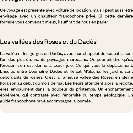
Ce voyage est présenté avec voiture de location, mais il peut aussi être
envisagé avec un chauffeur francophone privé. Si cette dernière
formule vous convenait mieux, il suffirait de nous en parler.
Les vallées des Roses et du Dadès
La vallée et les gorges du Dadès, avec leur chapelet de kasbahs, sont
l’un des plus étonnants paysages marocains. On pourrait dire qu’ici,
l’érosion s’en est donné à cœur joie. Ce qui vaut le déplacement.
Ensuite, entre Boumalne Dadès et Kelâat M’Gouna, les jardins sont
débordants de rosiers. C’est la fameuse vallée des Roses, en pleine
floraison au début du mois de mai. Les fleurs attendent alors la récolte,
elles embaument dans la douceur du printemps. Un enchantement
éphémère, qui contraste avec l’énormité du temps géologique. Un
guide francophone privé accompagne la journée.