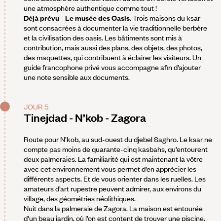
une atmosphère authentique comme tout !
Déjà prévu
-
Le musée des Oasis
. Trois maisons du ksar
sont consacrées à documenter la vie traditionnelle berbère
et la civilisation des oasis. Les bâtiments sont mis à
contribution, mais aussi des plans, des objets, des photos,
des maquettes, qui contribuent à éclairer les visiteurs. Un
guide francophone privé vous accompagne afin d’ajouter
une note sensible aux documents.
JOUR 5
Tinejdad - N’kob - Zagora
Route pour N’kob, au sud-ouest du djebel Saghro. Le ksar ne
compte pas moins de quarante-cinq kasbahs, qu’entourent
deux palmeraies. La familiarité qui est maintenant la vôtre
avec cet environnement vous permet d’en apprécier les
différents aspects. Et de vous orienter dans les ruelles. Les
amateurs d’art rupestre peuvent admirer, aux environs du
village, des géométries néolithiques.
Nuit dans la palmeraie de Zagora. La maison est entourée
d’un beau jardin, où l’on est content de trouver une piscine.