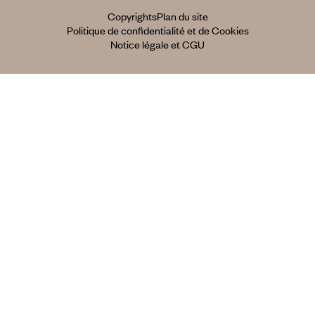
Copyrights
Plan du site
Politique de confidentialité et de Cookies
Notice légale et CGU