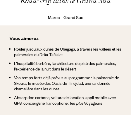
Road-trip dans le Grand Sud
Maroc - Grand Sud
Vous aimerez
Rouler jusqu’aux dunes de Chegaga, à travers les vallées et les
palmeraies du Drâa-Tafilalet
L’hospitalité berbère, l’architecture de pisé des palmeraies,
l'expérience de la nuit dans le désert
Vos temps forts déjà prévus au programme : la palmeraie de
Skoura, le musée des Oasis de Tinejdad, une randonnée
chamelière dans les dunes
Absorption carbone, voiture de location, appli mobile avec
GPS, conciergerie francophone : les
plus
Voyageurs