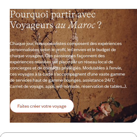
Pourquoi partir avec
Voyageurs
au Maroc
?
Chaque jour, nos spécialistes composent des expériences
personnalisées selon le profil, les envies et le budget de
chaque voyageur. Ces passionnés façonnent des
expériences relayées sur place par un réseau local de
concierges et de contacts privilégiés. Modulables à l’envie,
ces voyages à la carte s’accompagnent d’une vaste gamme
de services haut de gamme (lounges, assistance 24/7,
carnet de voyage, appli, wifi nomade, réservation de tables…).
Faites créer votre voyage