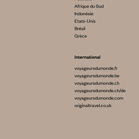
Afrique du Sud
Indonésie
Etats-Unis
Brésil
Grèce
International
voyageursdumonde.fr
voyageursdumonde.be
voyageursdumonde.ch
voyageursdumonde.ch/de
voyageursdumonde.com
originaltravel.co.uk