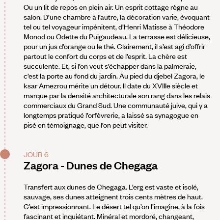
Ou un lit de repos en plein air. Un esprit cottage règne au
salon. D’une chambre à l’autre, la décoration varie, évoquant
tel ou tel voyageur impénitent, d’Henri Matisse à Théodore
Monod ou Odette du Puigaudeau. La terrasse est délicieuse,
pour un jus d’orange ou le thé. Clairement, il s’est agi d’offrir
partout le confort du corps et de l’esprit. La chère est
succulente. Et, si l’on veut s’échapper dans la palmeraie,
c’est la porte au fond du jardin. Au pied du djebel Zagora, le
ksar Amezrou mérite un détour. Il date du XVIIIe siècle et
marque par la densité architecturale son rang dans les relais
commerciaux du Grand Sud. Une communauté juive, qui y a
longtemps pratiqué l’orfèvrerie, a laissé sa synagogue en
pisé en témoignage, que l’on peut visiter.
JOUR 6
Zagora - Dunes de Chegaga
Transfert aux dunes de Chegaga. L’erg est vaste et isolé,
sauvage, ses dunes atteignent trois cents mètres de haut.
C’est impressionnant. Le désert tel qu’on l’imagine, à la fois
fascinant et inquiétant. Minéral et mordoré, changeant,