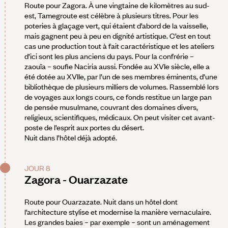
Route pour Zagora. À une vingtaine de kilomètres au sud-
est, Tamegroute est célèbre à plusieurs titres. Pour les
poteries à glaçage vert, qui étaient d’abord de la vaisselle,
mais gagnent peu à peu en dignité artistique. C’est en tout
cas une production tout à fait caractéristique et les ateliers
d’ici sont les plus anciens du pays. Pour la confrérie –
zaouïa – soufie Naciria aussi. Fondée au XVIe siècle, elle a
été dotée au XVIIe, par l’un de ses membres éminents, d’une
bibliothèque de plusieurs milliers de volumes. Rassemblé lors
de voyages aux longs cours, ce fonds restitue un large pan
de pensée musulmane, couvrant des domaines divers,
religieux, scientifiques, médicaux. On peut visiter cet avant-
poste de l’esprit aux portes du désert.
Nuit dans l’hôtel déjà adopté.
JOUR 8
Zagora - Ouarzazate
Route pour Ouarzazate. Nuit dans un hôtel dont
l’architecture stylise et modernise la manière vernaculaire.
Les grandes baies – par exemple – sont un aménagement