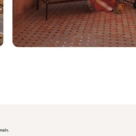
Le Jardin des Douars -
Essaouira - Maroc © Le
Jardin des Douars
main.