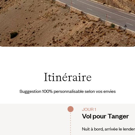
aroc © Mauro Lima /
nsplash.com
Itinéraire
Suggestion 100% personnalisable selon vos envies
JOUR 1
Vol pour Tanger
Nuit à bord, arrivée le lende