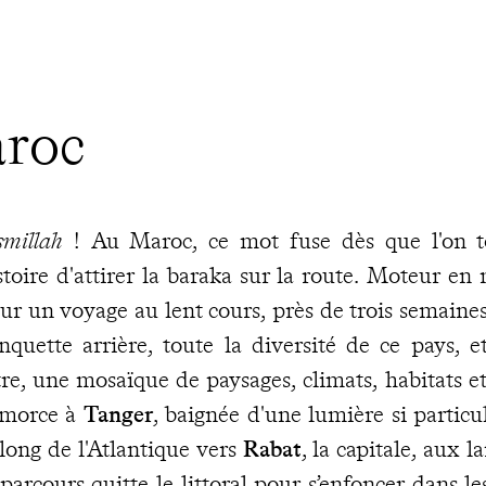
aroc
smillah
! Au Maroc, ce mot fuse dès que l'on to
stoire d'attirer la baraka sur la route. Moteur en
ur un voyage au lent cours, près de trois semaines
nquette arrière, toute la diversité de ce pays, et
tre, une mosaïque de paysages, climats, habitats 
amorce à
Tanger
, baignée d'une lumière si particu
 long de l'Atlantique vers
Rabat
, la capitale, aux 
 parcours quitte le littoral pour s’enfoncer dans le