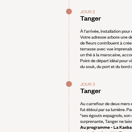
JOUR 2
Tanger
À l'arrivée, installation po
Votre adresse arbore une déc
de fleurs contribuent à créer
terrasse avec vue imprenable
un thé à la marocaine, acco
Point de départ idéal pour v
du souk, du port et du bord 
JOUR 3
Tanger
Au carrefour de deux mers e
fut ébloui par sa lumière. P
"ses égouts espagnols, son 
surprenante, Tanger ne lais
Au programme - La Kasbah 