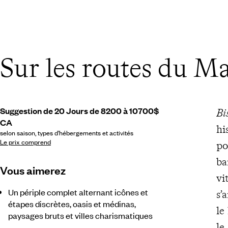
Sur les routes du M
Suggestion de 20 Jours de 8200 à 10700$
Bi
CA
hi
selon saison, types d’hébergements et activités
Le prix comprend
po
ba
Vous aimerez
vi
Un périple complet alternant icônes et
s’
étapes discrètes, oasis et médinas,
le
paysages bruts et villes charismatiques
le