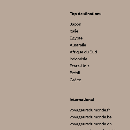
Top destinations
Japon
Italie
Egypte
Australie
Afrique du Sud
Indonésie
Etats-Unis
Brésil
Grèce
International
voyageursdumonde.fr
voyageursdumonde.be
voyageursdumonde.ch