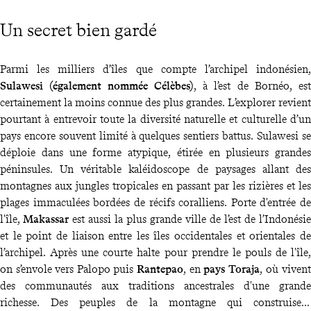
Un secret bien gardé
Parmi les milliers d’îles que compte l’archipel indonésien,
Sulawesi (également nommée Célèbes)
, à l’est de Bornéo, est
certainement la moins connue des plus grandes. L’explorer revient
pourtant à entrevoir toute la diversité naturelle et culturelle d’un
pays encore souvent limité à quelques sentiers battus. Sulawesi se
déploie dans une forme atypique, étirée en plusieurs grandes
péninsules. Un véritable kaléidoscope de paysages allant des
montagnes aux jungles tropicales en passant par les rizières et les
plages immaculées bordées de récifs coralliens. Porte d'entrée de
l'île,
Makassar
est aussi la plus grande ville de l’est de l’Indonésie
et le point de liaison entre les îles occidentales et orientales de
l’archipel. Après une courte halte pour prendre le pouls de l'île,
on s’envole vers Palopo puis
Rantepao
, en
pays Toraja
, où vivent
des communautés aux traditions ancestrales d'une grande
richesse. Des peuples de la montagne qui construisent