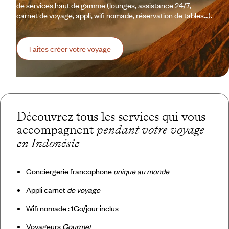
de services haut de gamme (lounges, assistance 24/7,
carnet de voyage, appli, wifi nomade, réservation de tables…).
Faites créer votre voyage
Découvrez tous les services qui vous
accompagnent
pendant votre voyage
en Indonésie
Conciergerie francophone
unique au monde
Appli carnet
de voyage
Wifi nomade : 1Go/jour inclus
Voyageurs
Gourmet