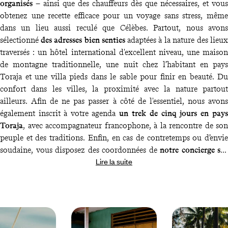
organisés
– ainsi que des chauffeurs dès que nécessaires, et vous
obtenez une recette efficace pour un voyage sans stress, même
dans un lieu aussi reculé que Célèbes. Partout, nous avons
sélectionné
des adresses bien senties
adaptées à la nature des lieux
traversés : un hôtel international d'excellent niveau, une maison
de montagne traditionnelle, une nuit chez l’habitant en pays
Toraja et une villa pieds dans le sable pour finir en beauté. Du
confort dans les villes, la proximité avec la nature partout
ailleurs. Afin de ne pas passer à côté de l'essentiel, nous avons
également inscrit à votre agenda
un trek de cinq jours en pays
Toraja
, avec accompagnateur francophone, à la rencontre de son
peuple et des traditions. Enfin, en cas de contretemps ou d’envie
soudaine, vous disposez des coordonnées de
notre concierge sur
Lire la suite
place
qui se fera un plaisir de vous assister à tout moment du
voyage.