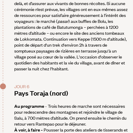
delà, et d’assurer aux vivants de bonnes récoltes. Si aucune
cérémonie n’est prévue, les villages ont en eux-mêmes assez
de ressources pour satisfaire généreusement à l’intérêt des
voyageurs : le marché (
pasar
) aux buffles de Bolu, les
plantations de café de Batutumonga – perchées à 1200
mètres d’altitude – ou encore le site des anciens tombeaux
de Lokkomata. Continuation vers Keppe (1500 m d'altitude),
point de départ d'un trek d'environ 2h à travers de
somptueux paysages de rizières en terrasse jusqu'à un
village posé au cœur de la vallée. L'occasion d'observer le
quotidien des habitants et la vie du village, avant de dîner et
passer la nuit chez l'habitant.
JOUR 6
Pays Toraja (nord)
Au programme
- Trois heures de marche sont nécessaires
pour redescendre des montagnes et rejoindre le village de
Salu, à 700 mètres d’altitude. On prend ensuite le chemin du
retour vers Rantepao pour le déjeuner.
À voir, à faire -
Pousser la porte des ateliers de tisserands et