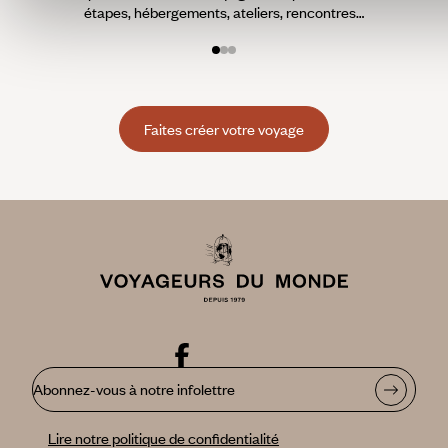
étapes, hébergements, ateliers, rencontres…
Faites créer votre voyage
Abonnez-vous à notre infolettre
Lire notre politique de confidentialité