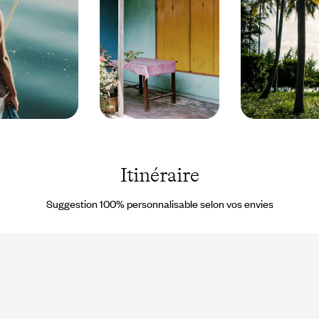
Indonésie
Indonésie ©
© Carol
Anamaria
Sachs
Chioveanu/Fotolia
Itinéraire
Suggestion 100% personnalisable selon vos envies