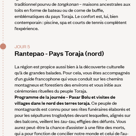
traditionnel pourvu de
tongkonan
– maisons ancestrales aux
toits en forme de bateau ou de corne de buffle,
emblématiques du pays Toraja. Le confort est, lui, bien
contemporain : piscine, spa et courts de tennis complètent
l’expérience.
JOUR 5
Rantepao - Pays Toraja (nord)
La région est propice aussi bien à la découverte culturelle
qu’à de grandes balades. Pour cela, vous êtes accompagnés
d’un guide francophone qui vous conduit sur les chemins
montagneux et forestiers des environs et vous initie aux
cérémonies rituelles du peuple Toraja.
Programme de la journée - Pasar Bolu et visites de
villages dans le nord des terres toraja
. Ce peuple de
montagnards est connu pour ses rites funéraires élaborés et
pour les sépultures troglodytes devant lesquelles, alignés sur
des balcons, veillent les
tau-tau
, effigies des défunts. Vous
aurez peut-être la chance d’assister à une fête des morts,
qui a pour fonction de concilier notre monde et celui de l’au-