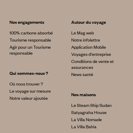
Nos engagements
Autour du voyage
100% carbone absorbé
Le Mag web
Tourisme responsable
Notre infolettre
Agir pour un Tourisme
Application Mobile
responsable
Voyages d'entreprise
Conditions de vente et
assurances
Qui sommes-nous ?
News santé
Où nous trouver ?
Le voyage sur mesure
Nos maisons
Notre valeur ajoutée
Le Steam Ship Sudan
Satyagraha House
La Villa Nomade
La Villa Bahia