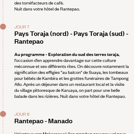
des torréfacteurs de café.
Nuit dans votre hôtel de Rantepao.
JOUR 7
Pays Toraja (nord) - Pays Toraja (sud) -
Rantepao
Au programme - Exploration du sud des terres toraja
,
l’occasion d’en apprendre davantage sur cette culture
méconnue et ses différents rites. On découvre notamment la
signification des effigies "au balcon" de Suaya, les tombeaux
pour bébés de Kambira et les grottes funéraires de Tampong
Allo. Après un déjeuner dans un restaurant local et la visite
du village pittoresque de Karuaya, on part pour une belle
balade dans les rizières. Nuit dans votre hôtel de Rantepao.
JOUR 8
Rantepao - Manado
Vol retour vers Makassar où l'on prend un nouveau vol pour