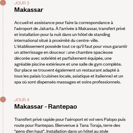
JOUR 3
Makassar
Accueil et assistance pour faire la correspondance à
l'aéroport de Jakarta. À l'arrivée à Makassar, transfert privé
et installation pour la nuit dans un hôtel de standing
international situé à proximité du centre-ville.
L'établissement possède tout ce qu'il faut pour vous garantir
un atterrissage en douceur : une chambre spacieuse
décorée avec sobriété et parfaitement équipée, une
agréable piscine extérieure et une salle de gym complète.
Sur place se trouvent également un restaurant adapté à
tous les palais (cuisines locale, asiatique et italienne) et un
spa où sont dispensés massages et soins professionnels.
JOUR 4
Makassar - Rantepao
Transfert privé rapide pour l'aéroport et vol vers Palopo puis
route pour Rantepao. Bienvenue à Tana Toraja, terre des
"gens d’en haut". Installation dans un hôtel au style