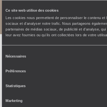
Ce site web utilise des cookies
Copyrights
Plan du site
Les cookies nous permettent de personnaliser le contenu et l
Politique de confidentialité et de Cookies
sociaux et d'analyser notre trafic. Nous partageons également
Notice légale et CGU
partenaires de médias sociaux, de publicité et d'analyse, qu
leur avez fournies ou qu'ils ont collectées lors de votre utili
Sélection
Nécessaires
du
consentement
Préférences
Statistiques
Marketing