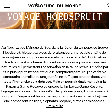
VOYAGE HOEDSPRUIT
Au Nord-Est de l'Afrique du Sud, dans la région du Limpopo, se trouve
Hoedspruit, blottie aux pieds du Drakensberg, incroyable chaîne de
montagnes qui compte des sommets hauts de plus de 3 000 mètres.
Hoedspruit est à la lisière d'un certain nombre de parcs et réserves
naturelles qui permettent l'observation de la faune locale. Le principal
et le plus réputé n'est autre que le somptueux parc Kruger, véritable
sanctuaire animalier où une journée ne suffit pas pour en découvrir
toute l'immensité et la richesse. Mais on pourrait également citer la
Kapama Game Reserve ou encore la Timbavati Game Reserve.
Engagez-vous donc dans un safari de quelques jours, il vous laissera à
coup sur d'impérissables souvenirs, notamment des fameux Big Five
que composent les lions, éléphants, léopard, buffles et rhinocéros.
Lire la suite