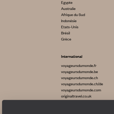
Egypte
Australie
Afrique du Sud
Indonésie
Etats-Unis
Brésil
Grèce
International
voyageursdumonde.fr
voyageursdumonde.be
voyageursdumonde.ch
voyageursdumonde.ch/de
voyageursdumonde.com
originaltravel.co.uk