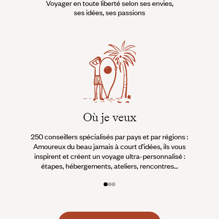
Voyager en toute liberté selon ses envies,
ses idées, ses passions
Où je veux
250 conseillers spécialisés par pays et par régions :
À 
Amoureux du beau jamais à court d’idées, ils vous
fran
inspirent et créent un voyage ultra-personnalisé :
suiven
étapes, hébergements, ateliers, rencontres…