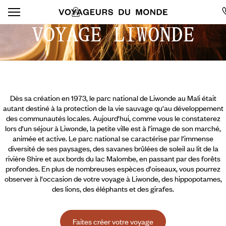
VOYAGE LIWONDE
Dès sa création en 1973, le parc national de Liwonde au Mali était
autant destiné à la protection de la vie sauvage qu'au développement
des communautés locales. Aujourd'hui, comme vous le constaterez
lors d'un séjour à Liwonde, la petite ville est à l'image de son marché,
animée et active. Le parc national se caractérise par l'immense
diversité de ses paysages, des savanes brûlées de soleil au lit de la
rivière Shire et aux bords du lac Malombe, en passant par des forêts
profondes. En plus de nombreuses espèces d'oiseaux, vous pourrez
observer à l'occasion de votre voyage à Liwonde, des hippopotames,
des lions, des éléphants et des girafes.
Faites créer votre voyage