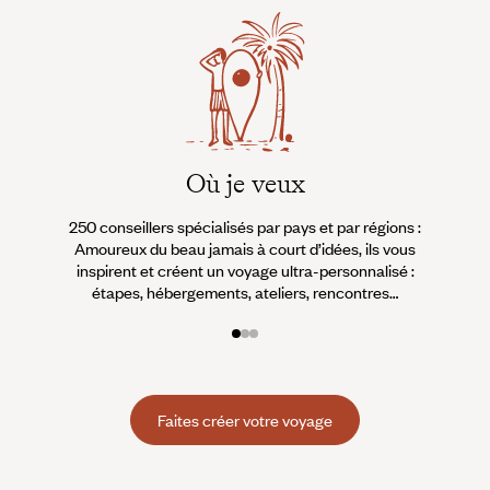
Où je veux
250 conseillers spécialisés par pays et par régions :
À 
Amoureux du beau jamais à court d’idées, ils vous
fran
inspirent et créent un voyage ultra-personnalisé :
suiven
étapes, hébergements, ateliers, rencontres…
Faites créer votre voyage