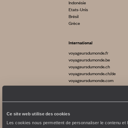
Indonésie
Etats-Unis
Brésil
Grèce
International
voyageursdumonde.fr
voyageursdumonde.be
voyageursdumonde.ch
voyageursdumonde.ch/de
voyageursdumonde.com
originaltravel.co.uk
Ce site web utilise des cookies
Les cookies nous permettent de personnaliser le contenu et l
Copyrights
Plan du site