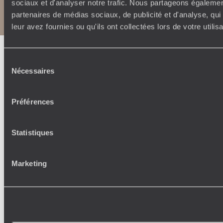
sociaux et d'analyser notre trafic. Nous partageons également
Politique de confidentialité et de Cookies
Notice légale et CGU
partenaires de médias sociaux, de publicité et d'analyse, qu
leur avez fournies ou qu'ils ont collectées lors de votre utili
Sélection
Nécessaires
du
consentement
Préférences
Statistiques
Marketing