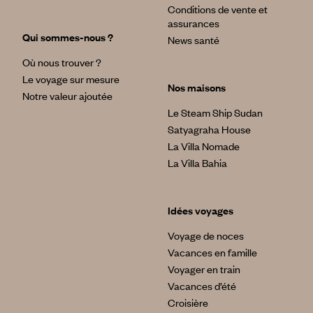
Conditions de vente et
assurances
Qui sommes-nous ?
News santé
Où nous trouver ?
Le voyage sur mesure
Nos maisons
Notre valeur ajoutée
Le Steam Ship Sudan
Satyagraha House
La Villa Nomade
La Villa Bahia
Idées voyages
Voyage de noces
Vacances en famille
Voyager en train
Vacances d’été
Croisière