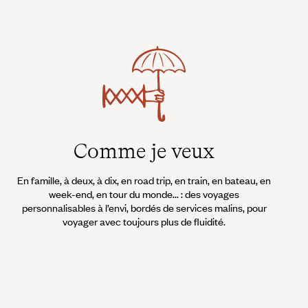
Comme je veux
En famille, à deux, à dix, en road trip, en train, en bateau, en
week-end, en tour du monde... : des voyages
personnalisables à l’envi, bordés de services malins, pour
voyager avec toujours plus de fluidité.