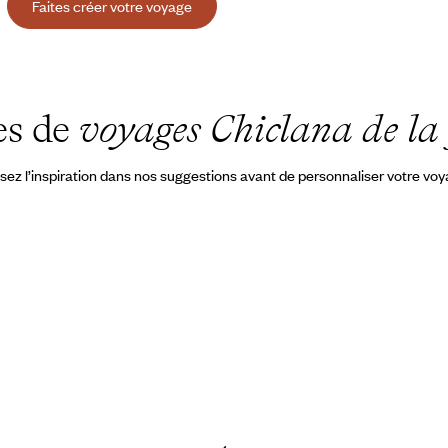
Faites créer votre voyage
es de
voyages Chiclana de la
sez l’inspiration dans nos suggestions avant de personnaliser votre vo