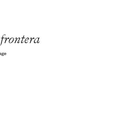
 frontera
yage