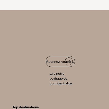
Abonnez-vous à notre infolettre
Lire notre
politique de
confidentialité
Top destinations