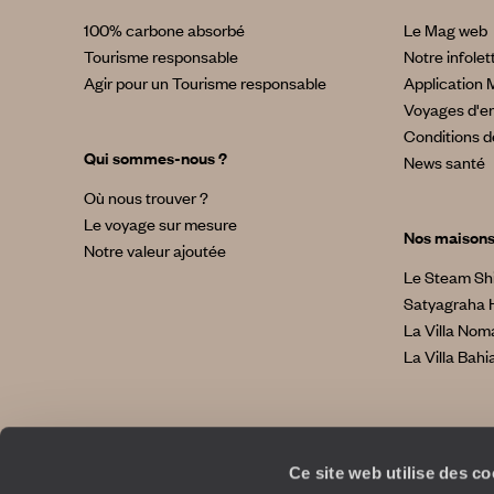
100% carbone absorbé
Le Mag web
Tourisme responsable
Notre infolet
Agir pour un Tourisme responsable
Application 
Voyages d'en
Conditions d
Qui sommes-nous ?
News santé
Où nous trouver ?
Le voyage sur mesure
Nos maison
Notre valeur ajoutée
Le Steam Sh
Satyagraha 
La Villa No
La Villa Bahi
Ce site web utilise des c