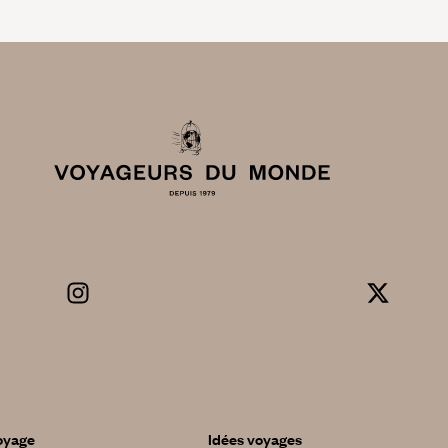
oyage
Idées voyages