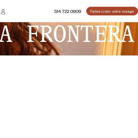
514 722 0909
Faites créer votre voyage
A FRONTERA