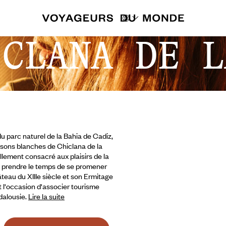
ICLANA DE L
 parc naturel de la Bahia de Cadiz,
isons blanches de Chiclana de la
ellement consacré aux plaisirs de la
s prendre le temps de se promener
teau du XIIIe siècle et son Ermitage
t l'occasion d'associer tourisme
ndalousie.
Lire la suite