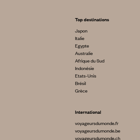
Top destinations
Japon
Italie
Egypte
Australie
Afrique du Sud
Indonésie
Etats-Unis
Brésil
Grèce
International
voyageursdumonde.fr
voyageursdumonde.be
voyageursdumonde.ch