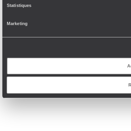
Statistiques
Marketing
A
R