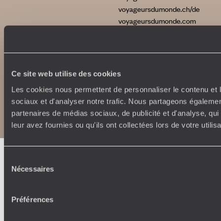
voyageursdumonde.ch/de
voyageursdumonde.com
originaltravel.co.uk
Ce site web utilise des cookies
Les cookies nous permettent de personnaliser le contenu et l
Copyrights
Plan du site
sociaux et d'analyser notre trafic. Nous partageons également
Politique de confidentialité et de Cookies
partenaires de médias sociaux, de publicité et d'analyse, qu
Notice légale et CGU
leur avez fournies ou qu'ils ont collectées lors de votre utili
Sélection
Nécessaires
du
consentement
Préférences