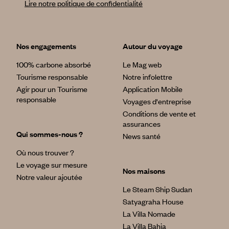
Lire notre politique de confidentialité
Nos engagements
Autour du voyage
100% carbone absorbé
Le Mag web
Tourisme responsable
Notre infolettre
Agir pour un Tourisme
Application Mobile
responsable
Voyages d'entreprise
Conditions de vente et
assurances
Qui sommes-nous ?
News santé
Où nous trouver ?
Le voyage sur mesure
Nos maisons
Notre valeur ajoutée
Le Steam Ship Sudan
Satyagraha House
La Villa Nomade
La Villa Bahia