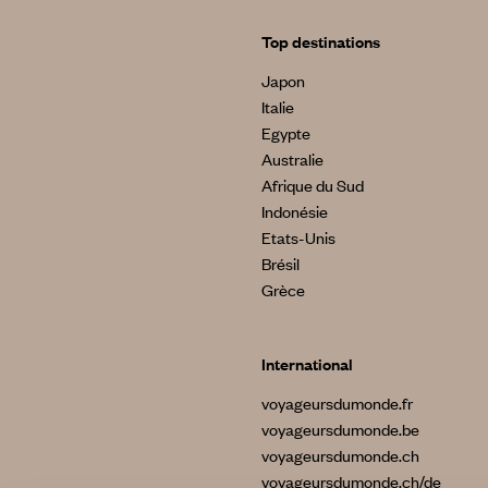
Top destinations
Japon
Italie
Egypte
Australie
Afrique du Sud
Indonésie
Etats-Unis
Brésil
Grèce
International
voyageursdumonde.fr
voyageursdumonde.be
voyageursdumonde.ch
voyageursdumonde.ch/de