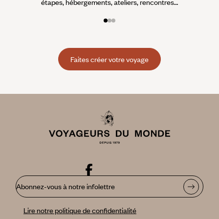
étapes, hébergements, ateliers, rencontres…
Faites créer votre voyage
Abonnez-vous à notre infolettre
Lire notre politique de confidentialité