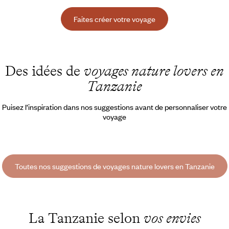
Faites créer votre voyage
Des idées de
voyages nature lovers en
Tanzanie
Puisez l’inspiration dans nos suggestions avant de personnaliser votre
voyage
Toutes nos suggestions de voyages nature lovers en Tanzanie
La Tanzanie selon
vos envies