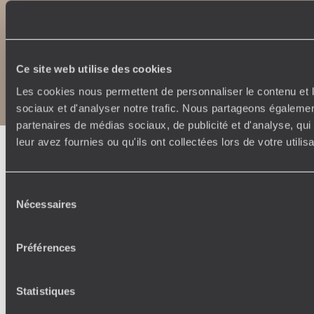
Copyrights
Plan du site
Ce site web utilise des cookies
Politique de confidentialité et de Cookies
Les cookies nous permettent de personnaliser le contenu et l
Notice légale et CGU
sociaux et d'analyser notre trafic. Nous partageons également
partenaires de médias sociaux, de publicité et d'analyse, qu
leur avez fournies ou qu'ils ont collectées lors de votre utili
Sélection
Nécessaires
du
consentement
Préférences
Statistiques