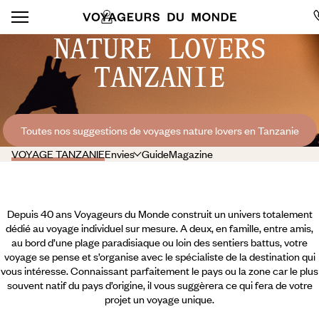
NATURE LOVERS
TANZANIE
Toutes nos suggestions de voyages nature lovers en Tanzanie
VOYAGE TANZANIE
Envies
Guide
Magazine
Depuis 40 ans Voyageurs du Monde construit un univers totalement
dédié au voyage individuel sur mesure. A deux, en famille, entre amis,
au bord d’une plage paradisiaque ou loin des sentiers battus, votre
voyage se pense et s’organise avec le spécialiste de la destination qui
vous intéresse. Connaissant parfaitement le pays ou la zone car le plus
souvent natif du pays d’origine, il vous suggèrera ce qui fera de votre
projet un voyage unique.