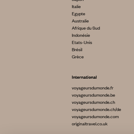
Italie
Egypte
Australie
Afrique du Sud
Indonésie
Etats-Unis
Brésil
Grèce
International
voyageursdumonde.fr
voyageursdumonde.be
voyageursdumonde.ch
voyageursdumonde.ch/de
voyageursdumonde.com
originaltravel.co.uk