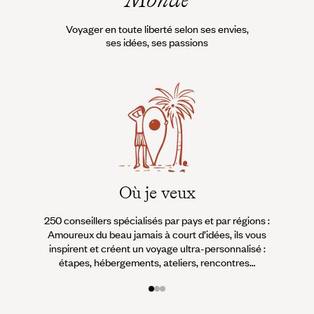
Voyager en toute liberté selon ses envies,
ses idées, ses passions
Où je veux
250 conseillers spécialisés par pays et par régions :
À 
Amoureux du beau jamais à court d’idées, ils vous
fran
inspirent et créent un voyage ultra-personnalisé :
suiven
étapes, hébergements, ateliers, rencontres…