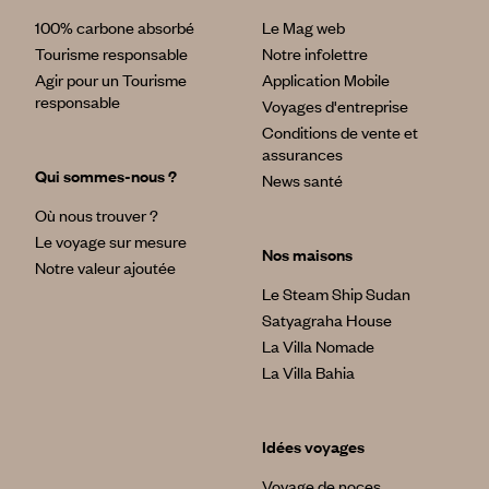
100% carbone absorbé
Le Mag web
Tourisme responsable
Notre infolettre
Agir pour un Tourisme
Application Mobile
responsable
Voyages d'entreprise
Conditions de vente et
assurances
Qui sommes-nous ?
News santé
Où nous trouver ?
Le voyage sur mesure
Nos maisons
Notre valeur ajoutée
Le Steam Ship Sudan
Satyagraha House
La Villa Nomade
La Villa Bahia
Idées voyages
Voyage de noces