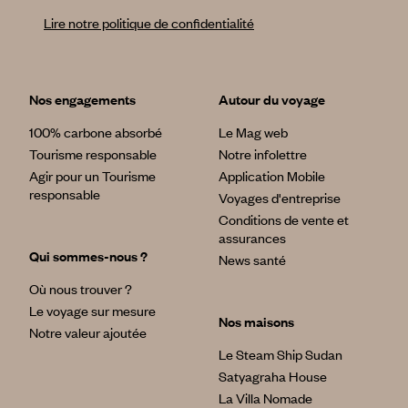
Lire notre politique de confidentialité
Nos engagements
Autour du voyage
100% carbone absorbé
Le Mag web
Tourisme responsable
Notre infolettre
Agir pour un Tourisme
Application Mobile
responsable
Voyages d'entreprise
Conditions de vente et
assurances
Qui sommes-nous ?
News santé
Où nous trouver ?
Le voyage sur mesure
Nos maisons
Notre valeur ajoutée
Le Steam Ship Sudan
Satyagraha House
La Villa Nomade