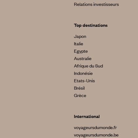
Relations investisseurs
Top destinations
Japon
Italie
Egypte
Australie
Afrique du Sud
Indonésie
Etats-Unis
Brésil
Grèce
International
voyageursdumonde.fr
voyageursdumonde.be