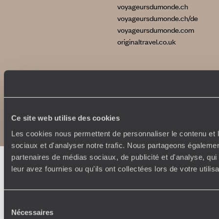
voyageursdumonde.ch
voyageursdumonde.ch/de
voyageursdumonde.com
originaltravel.co.uk
Copyrights
Plan du site
Politique de confidentialité et de Cookies
Ce site web utilise des cookies
Notice légale et CGU
Les cookies nous permettent de personnaliser le contenu et l
sociaux et d'analyser notre trafic. Nous partageons également
partenaires de médias sociaux, de publicité et d'analyse, qu
leur avez fournies ou qu'ils ont collectées lors de votre utili
Sélection
Nécessaires
du