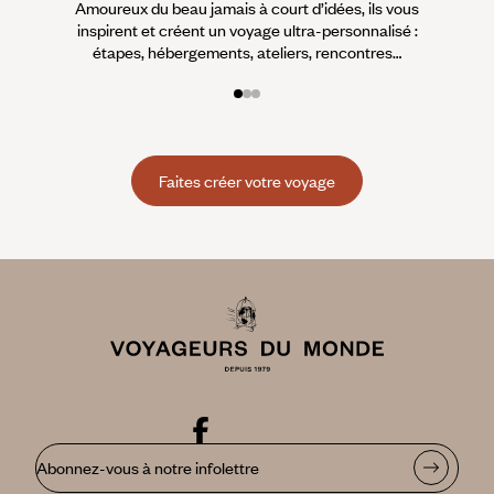
Amoureux du beau jamais à court d’idées, ils vous
fran
inspirent et créent un voyage ultra-personnalisé :
suiven
étapes, hébergements, ateliers, rencontres…
Faites créer votre voyage
Abonnez-vous à notre infolettre