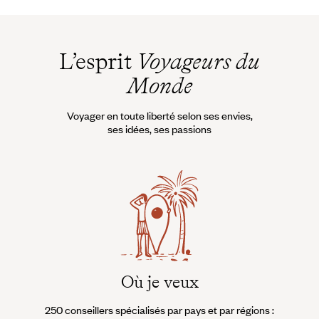
L’esprit
Voyageurs du
Monde
Voyager en toute liberté selon ses envies,
ses idées, ses passions
Où je veux
250 conseillers spécialisés par pays et par régions :
À 