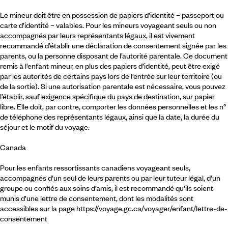
Le mineur doit être en possession de papiers d’identité – passeport ou
carte d’identité – valables. Pour les mineurs voyageant seuls ou non
accompagnés par leurs représentants légaux, il est vivement
recommandé d’établir une déclaration de consentement signée par les
parents, ou la personne disposant de l’autorité parentale. Ce document
remis à l’enfant mineur, en plus des papiers d’identité, peut être exigé
par les autorités de certains pays lors de l’entrée sur leur territoire (ou
de la sortie). Si une autorisation parentale est nécessaire, vous pouvez
l’établir, sauf exigence spécifique du pays de destination, sur papier
libre. Elle doit, par contre, comporter les données personnelles et les n°
de téléphone des représentants légaux, ainsi que la date, la durée du
séjour et le motif du voyage.
Canada
Pour les enfants ressortissants canadiens voyageant seuls,
accompagnés d’un seul de leurs parents ou par leur tuteur légal, d’un
groupe ou confiés aux soins d’amis, il est recommandé qu’ils soient
munis d’une lettre de consentement, dont les modalités sont
accessibles sur la page https://voyage.gc.ca/voyager/enfant/lettre-de-
consentement