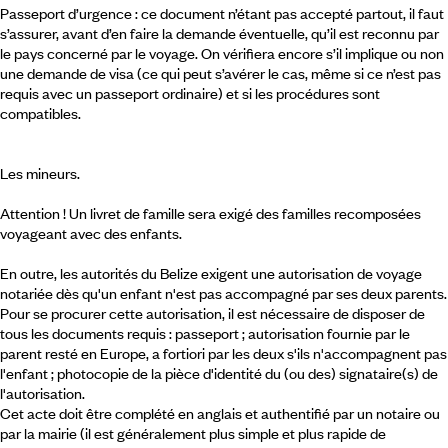
Passeport d’urgence : ce document n’étant pas accepté partout, il faut
s’assurer, avant d’en faire la demande éventuelle, qu’il est reconnu par
le pays concerné par le voyage. On vérifiera encore s’il implique ou non
une demande de visa (ce qui peut s’avérer le cas, même si ce n’est pas
requis avec un passeport ordinaire) et si les procédures sont
compatibles.
Les mineurs.
Attention ! Un livret de famille sera exigé des familles recomposées
voyageant avec des enfants.
En outre, les autorités du Belize exigent une autorisation de voyage
notariée dès qu'un enfant n'est pas accompagné par ses deux parents.
Pour se procurer cette autorisation, il est nécessaire de disposer de
tous les documents requis : passeport ; autorisation fournie par le
parent resté en Europe, a fortiori par les deux s'ils n'accompagnent pas
l'enfant ; photocopie de la pièce d'identité du (ou des) signataire(s) de
l'autorisation.
Cet acte doit être complété en anglais et authentifié par un notaire ou
par la mairie (il est généralement plus simple et plus rapide de