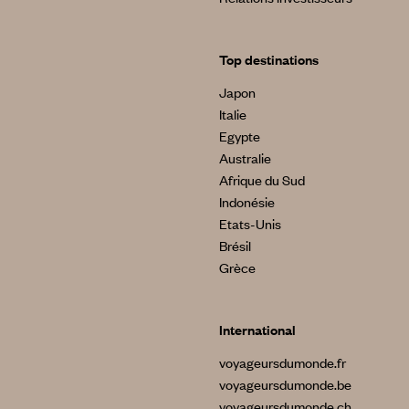
Top destinations
Japon
Italie
Egypte
Australie
Afrique du Sud
Indonésie
Etats-Unis
Brésil
Grèce
International
voyageursdumonde.fr
voyageursdumonde.be
voyageursdumonde.ch