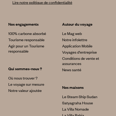
Lire notre politique de confidentialité
Nos engagements
Autour du voyage
100% carbone absorbé
Le Mag web
Tourisme responsable
Notre infolettre
Agir pour un Tourisme
Application Mobile
responsable
Voyages d'entreprise
Conditions de vente et
assurances
Qui sommes-nous ?
News santé
Où nous trouver ?
Le voyage sur mesure
Nos maisons
Notre valeur ajoutée
Le Steam Ship Sudan
Satyagraha House
La Villa Nomade
La Villa Bahia