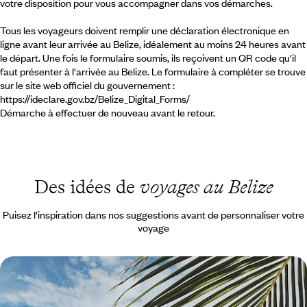
votre disposition pour vous accompagner dans vos démarches.
Tous les voyageurs doivent remplir une déclaration électronique en
ligne avant leur arrivée au Belize, idéalement au moins 24 heures avant
le départ. Une fois le formulaire soumis, ils reçoivent un QR code qu'il
faut présenter à l'arrivée au Belize. Le formulaire à compléter se trouve
sur le site web officiel du gouvernement :
https://ideclare.gov.bz/Belize_Digital_Forms/
Démarche à effectuer de nouveau avant le retour.
Des idées de
voyages au Belize
Puisez l'inspiration dans nos suggestions avant de personnaliser votre
voyage
Le Belize de feuilles et d'eau - Retraite tropicale et
croisière privée en catamaran