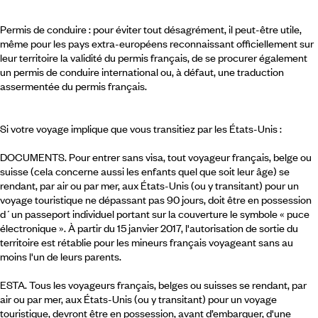
Permis de conduire : pour éviter tout désagrément, il peut-être utile,
même pour les pays extra-européens reconnaissant officiellement sur
leur territoire la validité du permis français, de se procurer également
un permis de conduire international ou, à défaut, une traduction
assermentée du permis français.
Si votre voyage implique que vous transitiez par les États-Unis :
DOCUMENTS. Pour entrer sans visa, tout voyageur français, belge ou
suisse (cela concerne aussi les enfants quel que soit leur âge) se
rendant, par air ou par mer, aux États-Unis (ou y transitant) pour un
voyage touristique ne dépassant pas 90 jours, doit être en possession
d´un passeport individuel portant sur la couverture le symbole « puce
électronique ». À partir du 15 janvier 2017, l'autorisation de sortie du
territoire est rétablie pour les mineurs français voyageant sans au
moins l'un de leurs parents.
ESTA. Tous les voyageurs français, belges ou suisses se rendant, par
air ou par mer, aux États-Unis (ou y transitant) pour un voyage
touristique, devront être en possession, avant d’embarquer, d'une