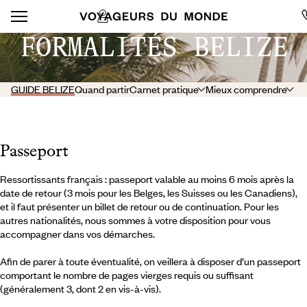
FORMALITÉS BELIZE
GUIDE BELIZE
Quand partir
Carnet pratique
Mieux comprendre
Passeport
Ressortissants français : passeport valable au moins 6 mois après la
date de retour (3 mois pour les Belges, les Suisses ou les Canadiens),
et il faut présenter un billet de retour ou de continuation. Pour les
autres nationalités, nous sommes à votre disposition pour vous
accompagner dans vos démarches.
Afin de parer à toute éventualité, on veillera à disposer d’un passeport
comportant le nombre de pages vierges requis ou suffisant
(généralement 3, dont 2 en vis-à-vis).