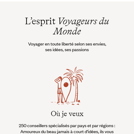
L’esprit
Voyageurs du
Monde
Voyager en toute liberté selon ses envies,
ses idées, ses passions
Où je veux
250 conseillers spécialisés par pays et par régions :
À 
Amoureux du beau jamais à court d’idées, ils vous
fran