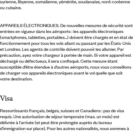
syrienne, libyenne, somalienne, yéménite, soudanaise, nord-coréenne
ou cubaine.
APPAREILS ÉLECTRONIQUES. De nouvelles mesures de sécurité sont
entrées en vigueur dans les aéroports : les appareils électroniques
(smartphones, tablettes, portables…) doivent être chargés et en état de
fonctionnement pour tous les vols allant ou passant par les États-Unis
et Londres. Les agents de contrôle doivent pouvoir les allumer. Par
précaution, ayez votre chargeur à portée de main. Si votre appareil est
déchargé ou défectueux, il sera confisqué. Cette mesure étant
susceptible d’être étendue à d’autres aéroports, nous vous conseillons
de charger vos appareils électroniques avant le vol quelle que soit
votre destination.
Visa
Ressortissants français, belges, suisses et Canadiens : pas de visa
requis. Une autorisation de séjour temporaire (max. un mois) est
délivrée à l'arrivée (et peut être prolongée auprès du bureau
d'immigration sur place). Pour les autres nationalités, nous sommes à