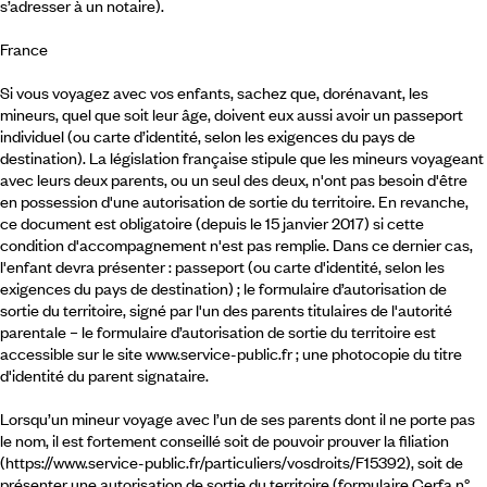
s’adresser à un notaire).
France
Si vous voyagez avec vos enfants, sachez que, dorénavant, les
mineurs, quel que soit leur âge, doivent eux aussi avoir un passeport
individuel (ou carte d’identité, selon les exigences du pays de
destination). La législation française stipule que les mineurs voyageant
avec leurs deux parents, ou un seul des deux, n'ont pas besoin d'être
en possession d'une autorisation de sortie du territoire. En revanche,
ce document est obligatoire (depuis le 15 janvier 2017) si cette
condition d'accompagnement n'est pas remplie. Dans ce dernier cas,
l'enfant devra présenter : passeport (ou carte d'identité, selon les
exigences du pays de destination) ; le formulaire d’autorisation de
sortie du territoire, signé par l'un des parents titulaires de l'autorité
parentale – le formulaire d’autorisation de sortie du territoire est
accessible sur le site www.service-public.fr ; une photocopie du titre
d'identité du parent signataire.
Lorsqu’un mineur voyage avec l’un de ses parents dont il ne porte pas
le nom, il est fortement conseillé soit de pouvoir prouver la filiation
(https://www.service-public.fr/particuliers/vosdroits/F15392), soit de
présenter une autorisation de sortie du territoire (formulaire Cerfa n°