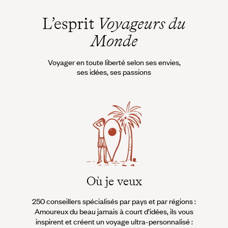
L’esprit
Voyageurs du
Monde
Voyager en toute liberté selon ses envies,
ses idées, ses passions
Où je veux
250 conseillers spécialisés par pays et par régions :
À 
Amoureux du beau jamais à court d’idées, ils vous
fran
inspirent et créent un voyage ultra-personnalisé :
suiven