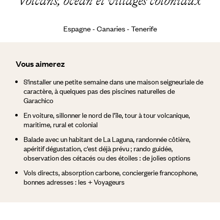
Volcans, océan et villages coloniaux
Espagne - Canaries - Tenerife
Vous aimerez
S'installer une petite semaine dans une maison seigneuriale de
caractère, à quelques pas des piscines naturelles de
Garachico
En voiture, sillonner le nord de l’île, tour à tour volcanique,
maritime, rural et colonial
Balade avec un habitant de La Laguna, randonnée côtière,
apéritif dégustation, c'est déjà prévu ; rando guidée,
observation des cétacés ou des étoiles : de jolies options
Vols directs, absorption carbone, conciergerie francophone,
bonnes adresses : les + Voyageurs