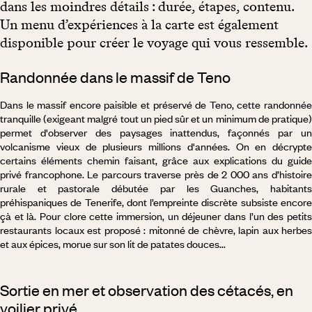
dans les moindres détails : durée, étapes, contenu.
Un menu d’expériences à la carte est également
disponible pour créer le voyage qui vous ressemble.
Randonnée dans le massif de Teno
Dans le massif encore paisible et préservé de Teno, cette randonnée
tranquille (exigeant malgré tout un pied sûr et un minimum de pratique)
permet d'observer des paysages inattendus, façonnés par un
volcanisme vieux de plusieurs millions d'années. On en décrypte
certains éléments chemin faisant, grâce aux explications du guide
privé francophone. Le parcours traverse près de 2 000 ans d’histoire
rurale et pastorale débutée par les Guanches, habitants
préhispaniques de Tenerife, dont l’empreinte discrète subsiste encore
çà et là. Pour clore cette immersion, un déjeuner dans l’un des petits
restaurants locaux est proposé : mitonné de chèvre, lapin aux herbes
et aux épices, morue sur son lit de patates douces...
Sortie en mer et observation des cétacés, en
voilier privé