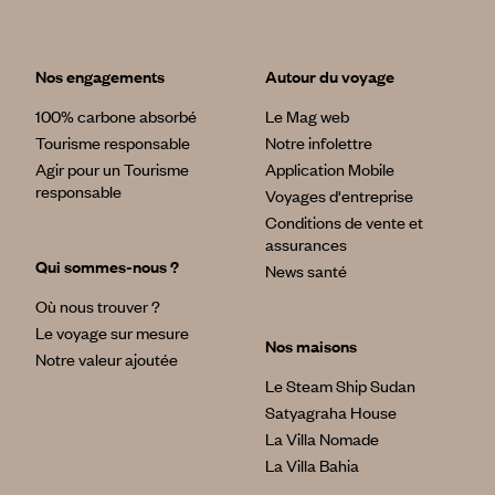
Nos engagements
Autour du voyage
100% carbone absorbé
Le Mag web
Tourisme responsable
Notre infolettre
Agir pour un Tourisme
Application Mobile
responsable
Voyages d'entreprise
Conditions de vente et
assurances
Qui sommes-nous ?
News santé
Où nous trouver ?
Le voyage sur mesure
Nos maisons
Notre valeur ajoutée
Le Steam Ship Sudan
Satyagraha House
La Villa Nomade
La Villa Bahia