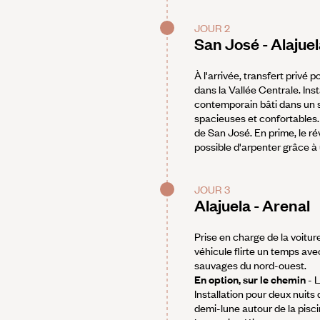
JOUR 2
San José - Alajue
À l'arrivée, transfert privé p
dans la Vallée Centrale. Ins
contemporain bâti dans un s
spacieuses et confortables. D
de San José. En prime, le rév
possible d'arpenter grâce à 
JOUR 3
Alajuela - Arenal
Prise en charge de la voiture
véhicule flirte un temps ave
sauvages du nord-ouest.
En option, sur le chemin
- L
Installation pour deux nuits
demi-lune autour de la pisci