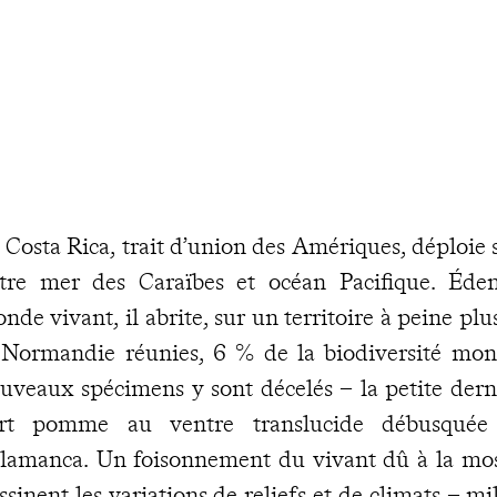
 Costa Rica, trait d’union des Amériques, déploie
tre mer des Caraïbes et océan Pacifique. Éden
nde vivant, il abrite, sur un territoire à peine plu
 Normandie réunies, 6 % de la biodiversité mon
uveaux spécimens y sont décelés – la petite dern
rt pomme au ventre translucide débusquée 
lamanca. Un foisonnement du vivant dû à la mos
ssinent les variations de reliefs et de climats – 