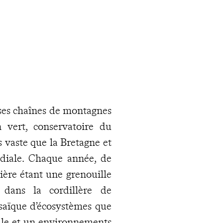
 ses chaînes de montagnes
 vert, conservatoire du
s vaste que la Bretagne et
diale. Chaque année, de
ière étant une grenouille
dans la cordillère de
aïque d’écosystèmes que
mille et un environnements