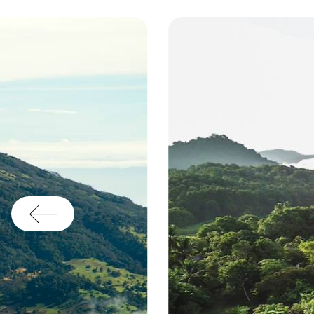
aj
un
de
su
co
av
fo
es