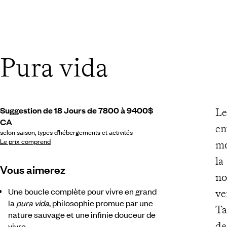
Pura vida
Suggestion de 18 Jours de 7800 à 9400$
Le
CA
en
selon saison, types d’hébergements et activités
Le prix comprend
mo
la
Vous aimerez
no
Une boucle complète pour vivre en grand
ve
la
pura vida
, philosophie promue par une
Ta
nature sauvage et une infinie douceur de
de
vivre