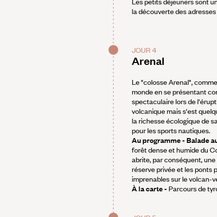
Les petits déjeuners sont un
la découverte des adresses 
JOUR 4
Arenal
Le "colosse Arenal", comme
monde en se présentant com
spectaculaire lors de l'érupt
volcanique mais s'est quelqu
la richesse écologique de sa
pour les sports nautiques.
Au programme - Balade au 
forêt dense et humide du Co
abrite, par conséquent, une t
réserve privée et les ponts p
imprenables sur le volcan-v
À la carte -
Parcours de tyr