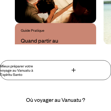
Guide Pratique
Quand partir au
Vanuatu ?
Mieux préparer votre
voyage au Vanuatu à
Espiritu Santo
Ce que l'on trouve lors d'un voyage à Espiritu
Santo au Vanuatu que l'on ne trouve pas
Où voyager au Vanuatu ?
ailleurs :