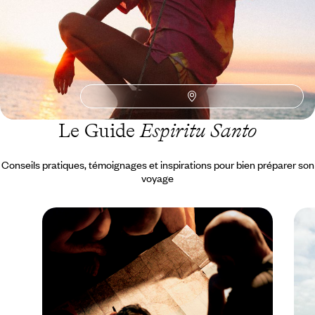
Toutes nos suggestions de voyages Espiritu Santo (1)
Le Guide
Espiritu Santo
Conseils pratiques, témoignages et inspirations pour bien préparer son
voyage