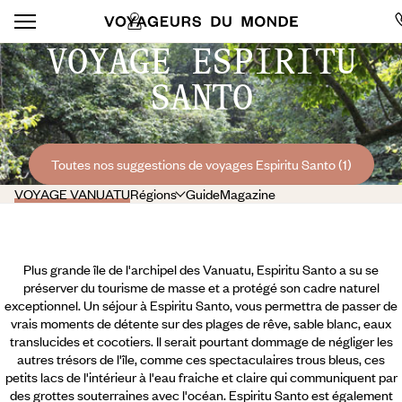
VOYAGE ESPIRITU
SANTO
Toutes nos suggestions de voyages Espiritu Santo (1)
VOYAGE VANUATU
Régions
Guide
Magazine
Plus grande île de l'archipel des Vanuatu, Espiritu Santo a su se
préserver du tourisme de masse et a protégé son cadre naturel
exceptionnel. Un séjour à Espiritu Santo, vous permettra de passer de
vrais moments de détente sur des plages de rêve, sable blanc, eaux
translucides et cocotiers. Il serait pourtant dommage de négliger les
autres trésors de l'île, comme ces spectaculaires trous bleus, ces
petits lacs de l'intérieur à l'eau fraiche et claire qui communiquent par
des grottes souterraines avec l'océan. Espiritu Santo est également