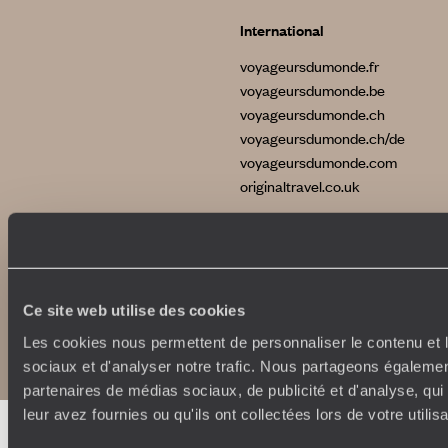
International
voyageursdumonde.fr
voyageursdumonde.be
voyageursdumonde.ch
voyageursdumonde.ch/de
voyageursdumonde.com
originaltravel.co.uk
Ce site web utilise des cookies
Copyrights
Plan du site
Politique de confidentialité et de Cookies
Les cookies nous permettent de personnaliser le contenu et l
Notice légale et CGU
sociaux et d'analyser notre trafic. Nous partageons également
partenaires de médias sociaux, de publicité et d'analyse, qu
leur avez fournies ou qu'ils ont collectées lors de votre utili