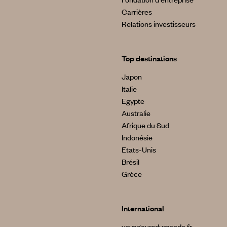
Carrières
Relations investisseurs
Top destinations
Japon
Italie
Egypte
Australie
Afrique du Sud
Indonésie
Etats-Unis
Brésil
Grèce
International
voyageursdumonde.fr