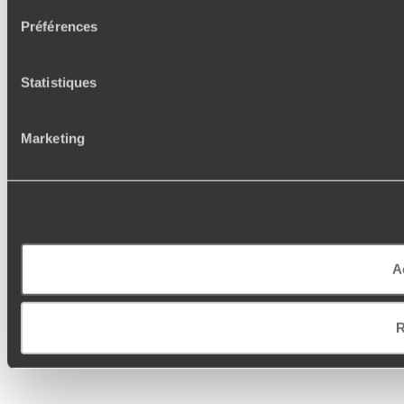
Préférences
Statistiques
Marketing
A
R