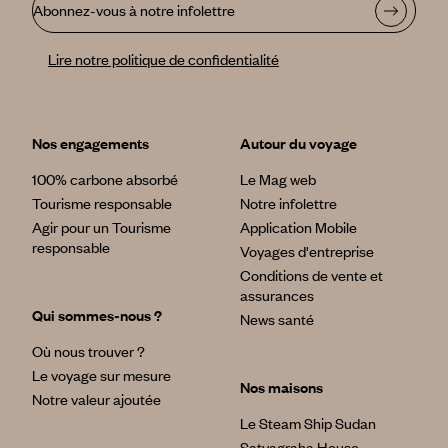
Abonnez-vous à notre infolettre
Lire notre politique de confidentialité
Nos engagements
Autour du voyage
100% carbone absorbé
Le Mag web
Tourisme responsable
Notre infolettre
Agir pour un Tourisme
Application Mobile
responsable
Voyages d'entreprise
Conditions de vente et
assurances
Qui sommes-nous ?
News santé
Où nous trouver ?
Le voyage sur mesure
Nos maisons
Notre valeur ajoutée
Le Steam Ship Sudan
Satyagraha House