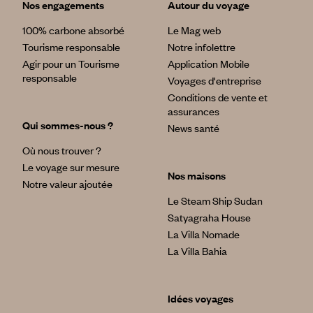
Nos engagements
Autour du voyage
100% carbone absorbé
Le Mag web
Tourisme responsable
Notre infolettre
Agir pour un Tourisme
Application Mobile
responsable
Voyages d'entreprise
Conditions de vente et
assurances
Qui sommes-nous ?
News santé
Où nous trouver ?
Le voyage sur mesure
Nos maisons
Notre valeur ajoutée
Le Steam Ship Sudan
Satyagraha House
La Villa Nomade
La Villa Bahia
Idées voyages