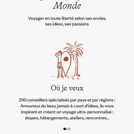
Monde
Voyager en toute liberté selon ses envies,
ses idées, ses passions
Où je veux
250 conseillers spécialisés par pays et par régions :
À 
Amoureux du beau jamais à court d’idées, ils vous
fran
inspirent et créent un voyage ultra-personnalisé :
suiven
étapes, hébergements, ateliers, rencontres…