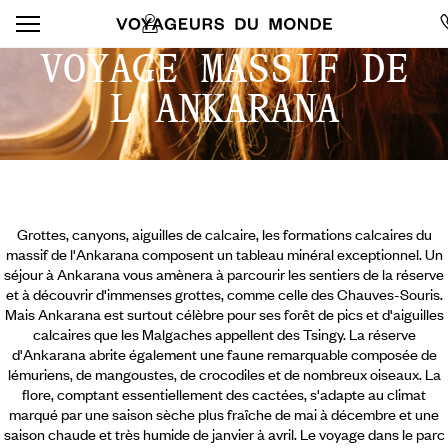
VOYAGE MASSIF DE
L'ANKARANA
Grottes, canyons, aiguilles de calcaire, les formations calcaires du
massif de l'Ankarana composent un tableau minéral exceptionnel. Un
séjour à Ankarana vous amènera à parcourir les sentiers de la réserve
et à découvrir d'immenses grottes, comme celle des Chauves-Souris.
Mais Ankarana est surtout célèbre pour ses forêt de pics et d'aiguilles
calcaires que les Malgaches appellent des Tsingy. La réserve
d'Ankarana abrite également une faune remarquable composée de
lémuriens, de mangoustes, de crocodiles et de nombreux oiseaux. La
flore, comptant essentiellement des cactées, s'adapte au climat
marqué
par une saison sèche plus fraîche de mai à décembre et une
saison chaude et très humide de janvier à avril. Le voyage dans le parc