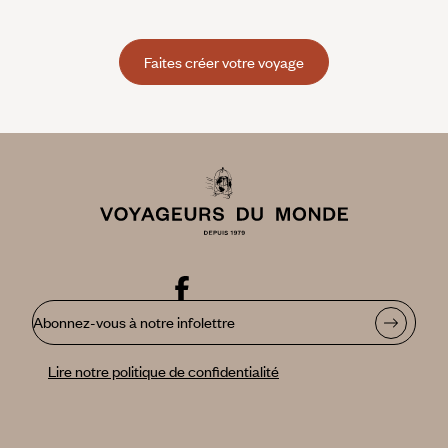
Faites créer votre voyage
Abonnez-vous à notre infolettre
Lire notre politique de confidentialité