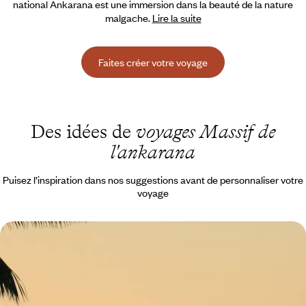
national Ankarana est une immersion dans la beauté de la nature
malgache.
Lire la suite
Faites créer votre voyage
Des idées de
voyages Massif de
l'ankarana
Puisez l’inspiration dans nos suggestions avant de personnaliser votre
voyage
Mada avec des yeux d'enfants - De Tananarive à
Nosy Be, toutes les merveilles du Nord
Peu d’étapes, mais beaucoup de diversité et d’atmosphères :
Madagascar de tous les possibles