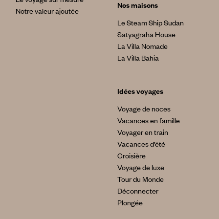
Nos maisons
Notre valeur ajoutée
Le Steam Ship Sudan
Satyagraha House
La Villa Nomade
La Villa Bahia
Idées voyages
Voyage de noces
Vacances en famille
Voyager en train
Vacances d’été
Croisière
Voyage de luxe
Tour du Monde
Déconnecter
Plongée