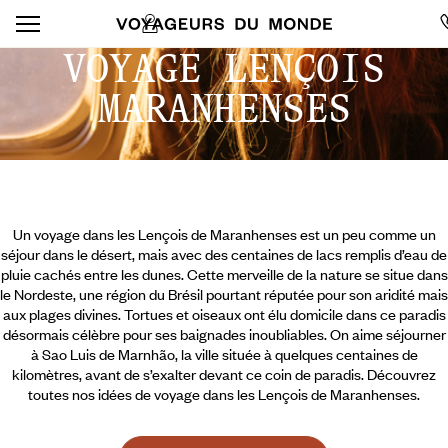
VOYAGE LENÇOIS
MARANHENSES
Un voyage dans les Lençois de Maranhenses est un peu comme un
séjour dans le désert, mais avec des centaines de lacs remplis d’eau de
pluie cachés entre les dunes. Cette merveille de la nature se situe dans
le Nordeste, une région du Brésil pourtant réputée pour son aridité mais
aux plages divines. Tortues et oiseaux ont élu domicile dans ce paradis
désormais célèbre pour ses baignades inoubliables. On aime séjourner
à Sao Luis de Marnhão, la ville située à quelques centaines de
kilomètres, avant de s’exalter devant ce coin de paradis. Découvrez
toutes nos idées de voyage dans les Lençois de Maranhenses.