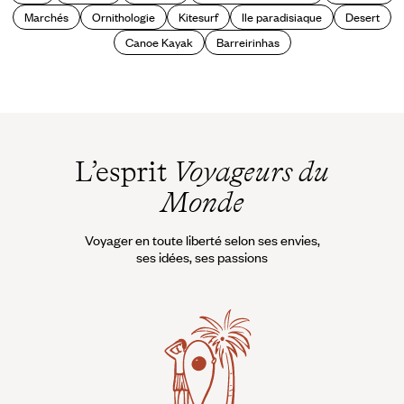
Marchés
Ornithologie
Kitesurf
Ile paradisiaque
Desert
Canoe Kayak
Barreirinhas
L’esprit
Voyageurs du
Monde
Voyager en toute liberté selon ses envies,
ses idées, ses passions