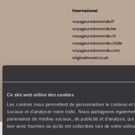
International
voyageursdumonde.fr
voyageursdumonde.be
voyageursdumonde.ch
voyageursdumonde.ch/de
voyageursdumonde.com
originaltravel.co.uk
Ce site web utilise des cookies
Copyrights
Plan du site
Politique de confidentialité et de Cookies
Les cookies nous permettent de personnaliser le contenu et l
Notice légale et CGU
sociaux et d'analyser notre trafic. Nous partageons également
partenaires de médias sociaux, de publicité et d'analyse, qu
leur avez fournies ou qu'ils ont collectées lors de votre utili