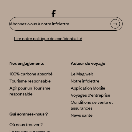
Abonnez-vous à notre infolettre
Lire notre politique de confidentialité
Nos engagements
Autour du voyage
100% carbone absorbé
Le Mag web
Tourisme responsable
Notre infolettre
Agir pour un Tourisme
Application Mobile
responsable
Voyages d'entreprise
Conditions de vente et
assurances
Qui sommes-nous ?
News santé
Où nous trouver ?
Le voyage sur mesure