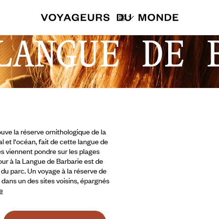
LANGUE DE 
uve la réserve ornithologique de la
 et l'océan, fait de cette langue de
es viennent pondre sur les plages
our à la Langue de Barbarie est de
e du parc. Un voyage à la réserve de
dans un des sites voisins,
épargnés
te