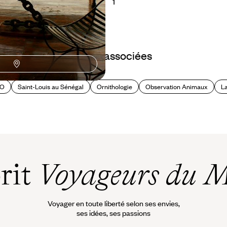
1
Idées associées
CO
Saint-Louis au Sénégal
Ornithologie
Observation Animaux
L
prit
Voyageurs du 
Voyager en toute liberté selon ses envies,
ses idées, ses passions