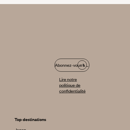
Abonnez-vous à notre infolettre
Lire notre
politique de
confidentialité
Top destinations
Japon