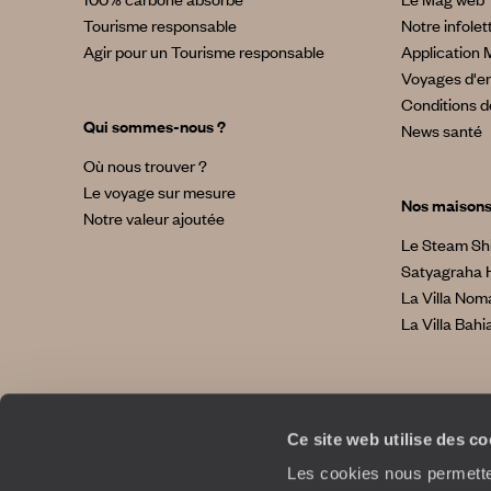
Tourisme responsable
Notre infolet
Agir pour un Tourisme responsable
Application 
Voyages d'en
Conditions d
Qui sommes-nous ?
News santé
Où nous trouver ?
Le voyage sur mesure
Nos maison
Notre valeur ajoutée
Le Steam Sh
Satyagraha 
La Villa No
La Villa Bahi
Ce site web utilise des c
Les cookies nous permetten