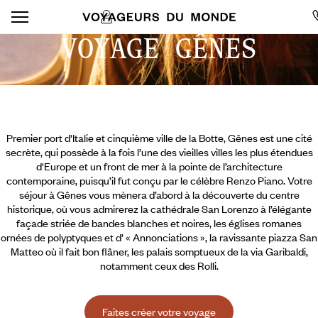
VOYAGE GÊNES
Premier port d'Italie et cinquième ville de la Botte, Gênes est une cité
secrète, qui possède à la fois l’une des vieilles villes les plus étendues
d'Europe et un front de mer à la pointe de l’architecture
contemporaine, puisqu’il fut conçu par le célèbre Renzo Piano. Votre
séjour à Gênes vous mènera d’abord à la découverte du centre
historique, où vous admirerez la cathédrale San Lorenzo à l’élégante
façade striée de bandes blanches et noires, les églises romanes
ornées de polyptyques et d’ « Annonciations », la ravissante piazza San
Matteo où il fait bon flâner, les palais somptueux de la via Garibaldi,
notamment ceux des Rolli.
Faites créer votre voyage