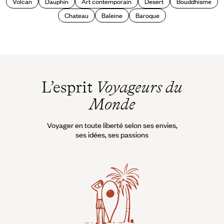
Volcan
Dauphin
Art contemporain
Desert
Bouddhisme
Chateau
Baleine
Baroque
L’esprit
Voyageurs du
Monde
Voyager en toute liberté selon ses envies,
ses idées, ses passions