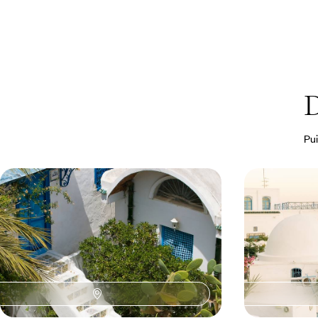
D
Pui
Patrimoine et demeures de charme -
De Tunis à 
Lumière sur l'histoire tunisienne
adresses au 
Associer partout le charme de l’étape et la valeur
Rouler vers le s
patrimoniale inestimable des monuments et des
en oliveraies, sa
sites, en compagnie de guides éclairés
Méditerranée
9 jours, de 3300 à 4500 $ CA
12 jours, de 4100 