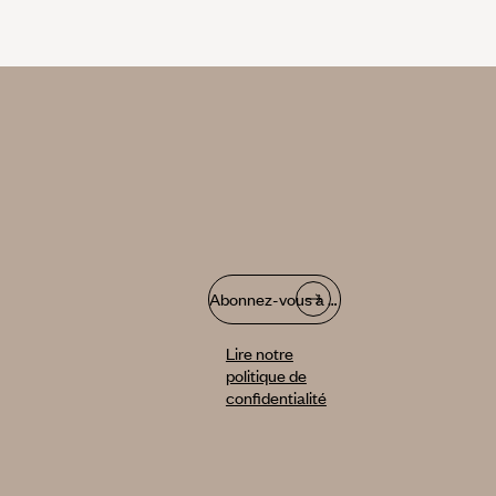
Abonnez-vous à notre infolettre
Lire notre
politique de
confidentialité