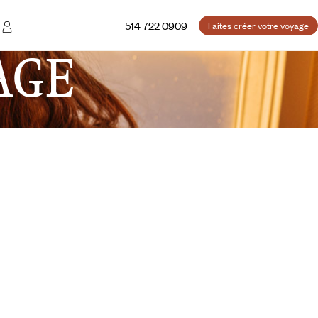
514 722 0909
Faites créer votre voyage
AGE