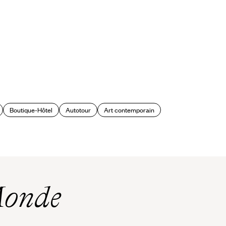
Boutique-Hôtel
Autotour
Art contemporain
Monde