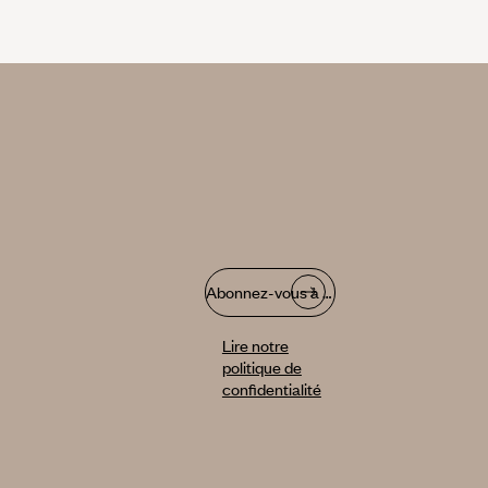
Abonnez-vous à notre infolettre
Lire notre
politique de
confidentialité