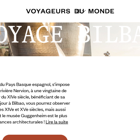
OYAGE BILB
ale du Pays Basque espagnol, s'impose
rivière Nervion, à une vingtaine de
 du XIVe siècle, bénéficiant de sa
jour à Bilbao, vous pourrez observer
s XIVe et XVe siècles, mais aussi
ont le musée Guggenheim est le plus
ances architecturales !
Lire la suite