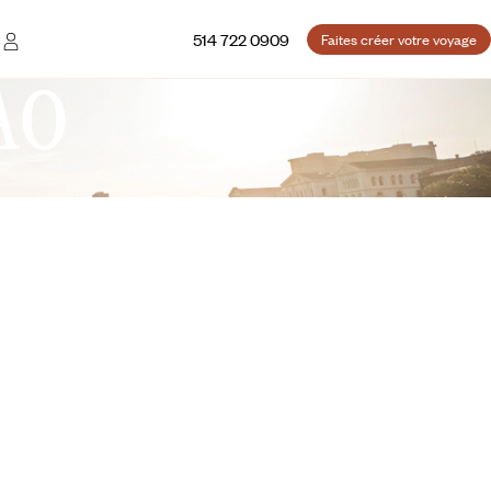
514 722 0909
Faites créer votre voyage
AO