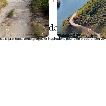
1
Le Guide
Bilbao
seils pratiques, témoignages et inspirations pour bien préparer son vo