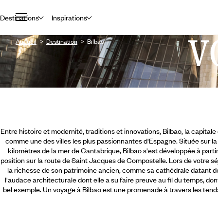
Destinations
Inspirations
V
Accueil
Destination
Bilbao
Entre histoire et modernité, traditions et innovations, Bilbao, la capit
comme une des villes les plus passionnantes d'Espagne. Située sur la 
kilomètres de la mer de Cantabrique, Bilbao s'est développée à partir
position sur la route de Saint Jacques de Compostelle. Lors de votre sé
la richesse de son patrimoine ancien, comme sa cathédrale datant de
l'audace architecturale dont elle a su faire preuve au fil du temps, d
bel exemple.
Un voyage à Bilbao est une promenade à travers les tend