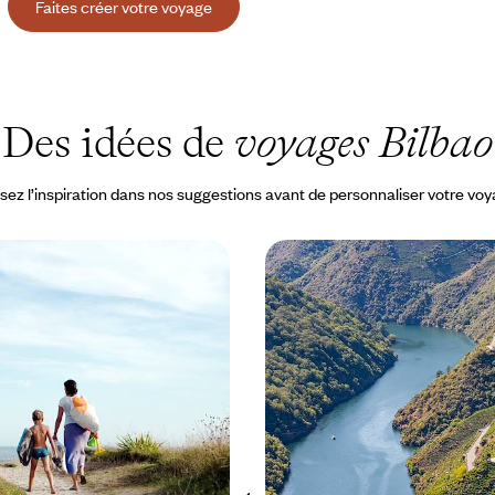
Faites créer votre voyage
Des idées de
voyages Bilbao
sez l’inspiration dans nos suggestions avant de personnaliser votre vo
mille - Sur les routes
Galice, Castille-et-León 
t du Portugal
basque - Le Nord-ouest 
train
de la péninsule ibérique avec les
Abandonner la voiture pour relier
 liberté et à votre rythme
le rail les grandes cités du Nord, 
Jacques-de-Compostelle à Bilb
 à 4700 $ CA
11 jours, de 4500 à 5400 $ CA