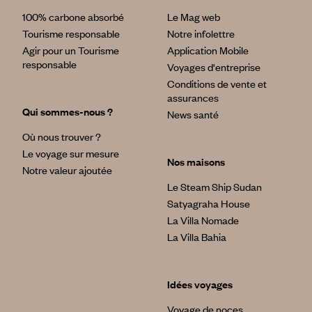
100% carbone absorbé
Le Mag web
Tourisme responsable
Notre infolettre
Agir pour un Tourisme
Application Mobile
responsable
Voyages d'entreprise
Conditions de vente et
assurances
Qui sommes-nous ?
News santé
Où nous trouver ?
Le voyage sur mesure
Nos maisons
Notre valeur ajoutée
Le Steam Ship Sudan
Satyagraha House
La Villa Nomade
La Villa Bahia
Idées voyages
Voyage de noces