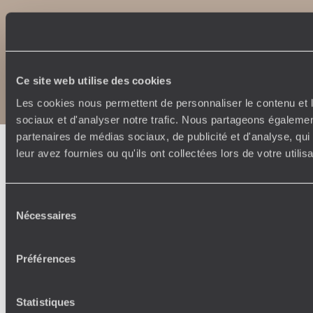
Copyrights
Plan du site
Politique de confidentialité et de Cookies
Ce site web utilise des cookies
Notice légale et CGU
Les cookies nous permettent de personnaliser le contenu et l
sociaux et d'analyser notre trafic. Nous partageons également
partenaires de médias sociaux, de publicité et d'analyse, qu
leur avez fournies ou qu'ils ont collectées lors de votre utili
Sélection
Nécessaires
du
consentement
Préférences
Statistiques