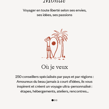
Voyager en toute liberté selon ses envies,
ses idées, ses passions
Où je veux
250 conseillers spécialisés par pays et par régions :
À 
Amoureux du beau jamais à court d’idées, ils vous
fran
inspirent et créent un voyage ultra-personnalisé :
suiven
étapes, hébergements, ateliers, rencontres…