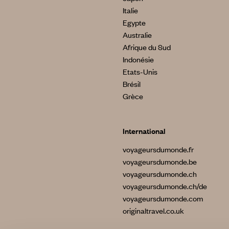
Italie
Egypte
Australie
Afrique du Sud
Indonésie
Etats-Unis
Brésil
Grèce
International
voyageursdumonde.fr
voyageursdumonde.be
voyageursdumonde.ch
voyageursdumonde.ch/de
voyageursdumonde.com
originaltravel.co.uk