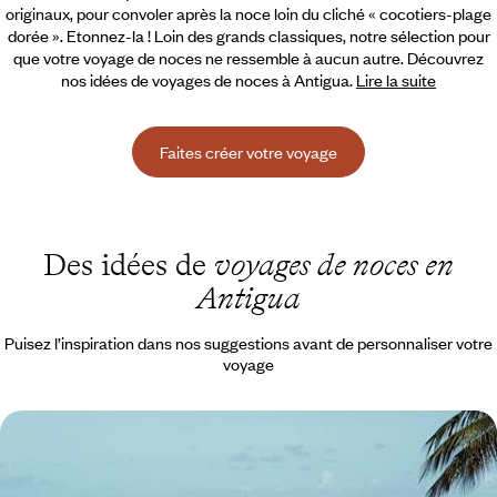
originaux, pour convoler après la noce loin du cliché « cocotiers-plage
dorée ».
Etonnez-la ! Loin des grands classiques, notre sélection pour
que votre voyage de noces ne ressemble à aucun autre. Découvrez
nos idées de voyages de noces à Antigua.
Lire la suite
Faites créer votre voyage
Des idées de
voyages de noces en
Antigua
Puisez l’inspiration dans nos suggestions avant de personnaliser votre
voyage
La Barbade et Antigua - Vibes tropicales, héritage
culturel et belles adresses