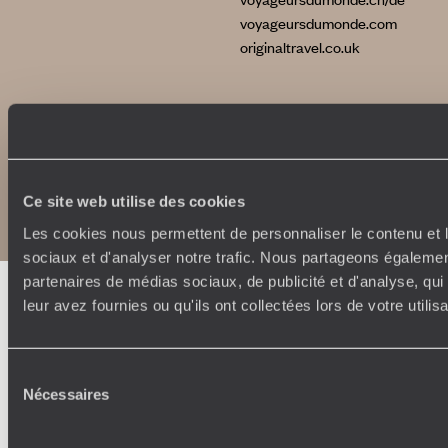
voyageursdumonde.com
originaltravel.co.uk
Copyrights
Plan du site
Politique de confidentialité et de Cookies
Ce site web utilise des cookies
Notice légale et CGU
Les cookies nous permettent de personnaliser le contenu et l
sociaux et d'analyser notre trafic. Nous partageons également
partenaires de médias sociaux, de publicité et d'analyse, qu
leur avez fournies ou qu'ils ont collectées lors de votre utili
Sélection
Nécessaires
du
consentement