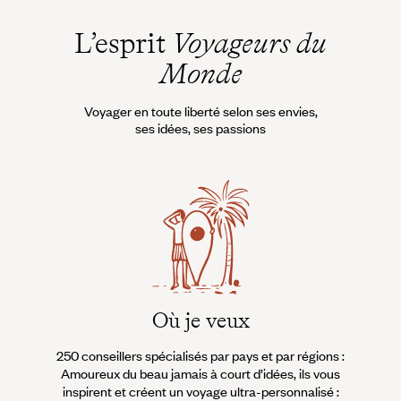
L’esprit
Voyageurs du
Monde
Voyager en toute liberté selon ses envies,
ses idées, ses passions
Où je veux
250 conseillers spécialisés par pays et par régions :
À 
Amoureux du beau jamais à court d’idées, ils vous
fran
inspirent et créent un voyage ultra-personnalisé :
suiven