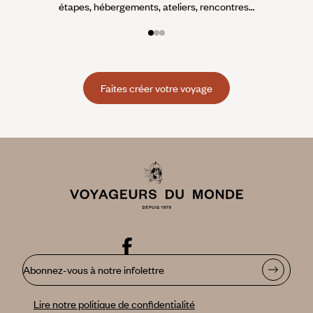
étapes, hébergements, ateliers, rencontres…
Faites créer votre voyage
Abonnez-vous à notre infolettre
Lire notre politique de confidentialité