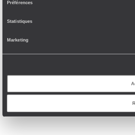
Préférences
Statistiques
Marketing
A
R