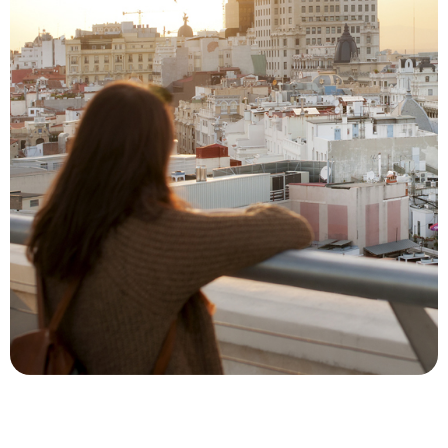
Le Mag
Un dimanche à Madrid