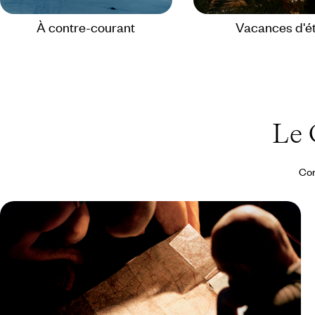
À contre-courant
Vacances d'é
Le 
Con