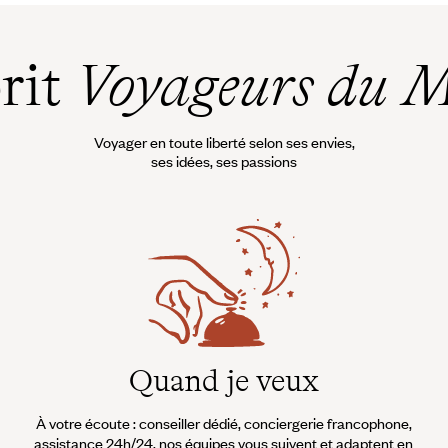
prit
Voyageurs du 
Voyager en toute liberté selon ses envies,
ses idées, ses passions
Quand je veux
À votre écoute : conseiller dédié, conciergerie francophone,
assistance 24h/24, nos équipes vous suivent et adaptent en