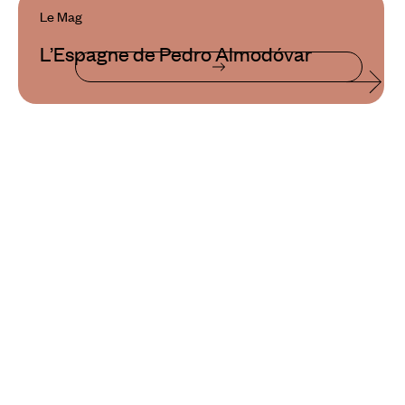
Le Mag
L’Espagne de Pedro Almodóvar