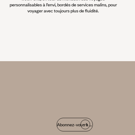
personnalisables à l’envi, bordés de services malins, pour
voyager avec toujours plus de fluidité.
Abonnez-vous à notre infolettre