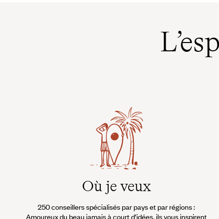
L’es
Où je veux
250 conseillers spécialisés par pays et par régions :
Amoureux du beau jamais à court d’idées, ils vous inspirent