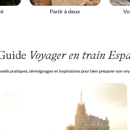
té
Partir à deux
Vo
Guide
Voyager en train Esp
seils pratiques, témoignages et inspirations pour bien préparer son vo