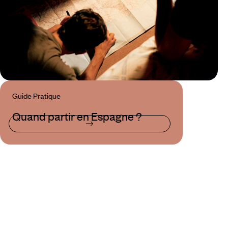
Guide Pratique
Quand partir en Espagne ?