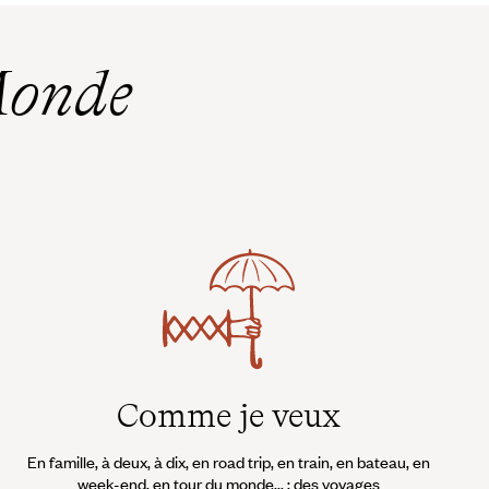
Monde
Comme je veux
En famille, à deux, à dix, en road trip, en train, en bateau, en
week-end, en tour du monde... : des voyages