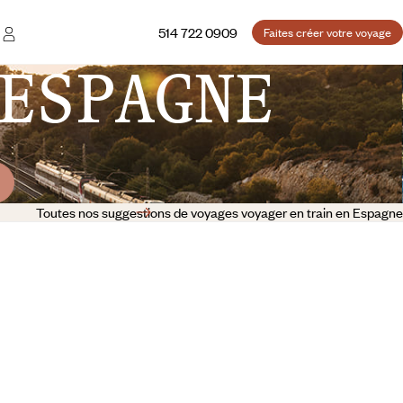
514 722 0909
Faites créer votre voyage
ESPAGNE
Toutes nos suggestions de voyages voyager en train en Espagne