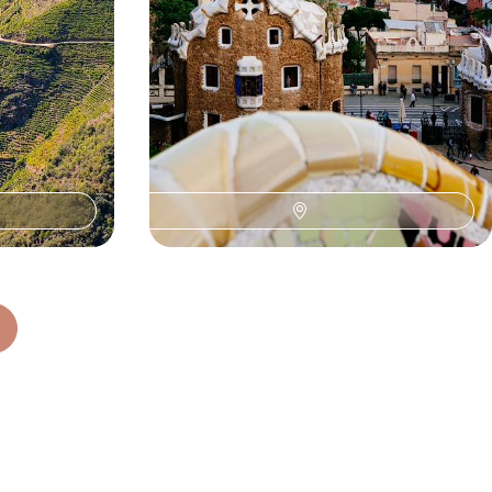
11 jours, de 4800 à 6700 $ CA