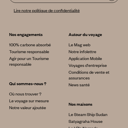
Lire notre politique de confidentialité
Nos engagements
Autour du voyage
100% carbone absorbé
Le Mag web
Tourisme responsable
Notre infolettre
Agir pour un Tourisme
Application Mobile
responsable
Voyages d'entreprise
Conditions de vente et
assurances
Qui sommes-nous ?
News santé
Où nous trouver ?
Le voyage sur mesure
Nos maisons
Notre valeur ajoutée
Le Steam Ship Sudan
Satyagraha House
La Villa Nomade