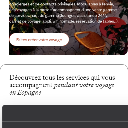
concierges et de contacts privilégiés. Modulables à l’envie,
ces voyages à la carte s’accompagnent d’une vaste gamme
de services haut de gamme (lounges, assistance 24/7,
carnet de voyage, appli, wifi nomade, réservation de tables…).
Faites créer votre voyage
Découvrez tous les services qui vous
accompagnent
pendant votre voyage
en Espagne
Conciergerie francophone
unique au monde
Appli carnet
de voyage