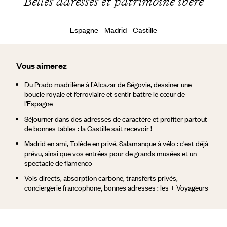
Belles adresses et patrimoine ibère
Espagne - Madrid - Castille
Vous aimerez
Du Prado madrilène à l’Alcazar de Ségovie, dessiner une
boucle royale et ferroviaire et sentir battre le cœur de
l'Espagne
Séjourner dans des adresses de caractère et profiter partout
de bonnes tables : la Castille sait recevoir !
Madrid en ami, Tolède en privé, Salamanque à vélo : c'est déjà
prévu, ainsi que vos entrées pour de grands musées et un
spectacle de flamenco
Vols directs, absorption carbone, transferts privés,
conciergerie francophone, bonnes adresses : les + Voyageurs