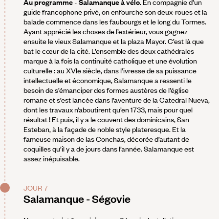
Au programme
-
Salamanque à vélo
. En compagnie d’un
guide francophone privé, on enfourche son deux-roues et la
balade commence dans les faubourgs et le long du Tormes.
Ayant apprécié les choses de l’extérieur, vous gagnez
ensuite le vieux Salamanque et la plaza Mayor. C’est là que
bat le cœur de la cité. L’ensemble des deux cathédrales
marque à la fois la continuité catholique et une évolution
culturelle : au XVIe siècle, dans l’ivresse de sa puissance
intellectuelle et économique, Salamanque a ressenti le
besoin de s’émanciper des formes austères de l’église
romane et s’est lancée dans l’aventure de la Catedral Nueva,
dont les travaux n’aboutirent qu’en 1733, mais pour quel
résultat ! Et puis, il y a le couvent des dominicains, San
Esteban, à la façade de noble style plateresque. Et la
fameuse maison de las Conchas, décorée d’autant de
coquilles qu’il y a de jours dans l’année. Salamanque est
assez inépuisable.
JOUR 7
Salamanque - Ségovie