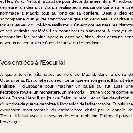
et New York. Prenant la capitale pour décor dans ses films, Almodóvar
demeure l’un des plus grands réalisateurs espagnols qui a su rendre
hommage à Madrid tout au long de sa carrière. C'est à pied et
accompagné d’un guide francophone que l'on découvre la capitale à
travers les yeux du célèbre réalisateur. On explore les rues, les bistrots
et ses endroits préférés. Les connaisseurs s'amusent à essayer de
reconnaître les recoins aperçus dans ses films, dont certains sont
devenus de véritables icônes de l'univers d'Almodóvar.
Vos entrées à l'Escurial
À quarante-cinq kilomètres au nord de Madrid, dans la sierra de
Guadarrama, l’Escurial est un édifice unique en son genre. Il fallait être
Philippe II d’Espagne pour imaginer un palais qui fut aussi une
nécropole royale, un monastère, un mémorial – d’une victoire contre le
roi de France Henri II, un jour de Saint Laurent – et un lieu d’expiation –
d’un crime de guerre perpétré à l’occasion de ladite victoire. Et puis une
expression monumentale du catholicisme défini par le concile de
Trente. Il fallait avoir les moyens de cette ambition. Philippe II pouvait
l’envisager.