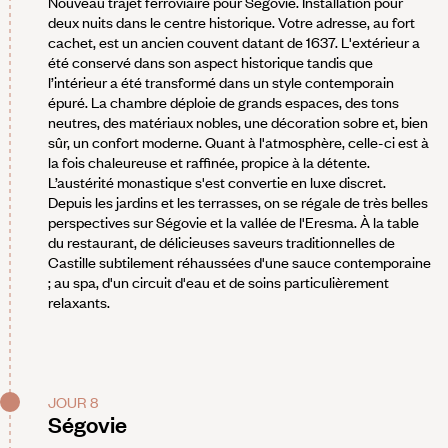
Nouveau trajet ferroviaire pour Ségovie. Installation pour
deux nuits dans le centre historique. Votre adresse, au fort
cachet, est un ancien couvent datant de 1637. L'extérieur a
été conservé dans son aspect historique tandis que
l’intérieur a été transformé dans un style contemporain
épuré. La chambre déploie de grands espaces, des tons
neutres, des matériaux nobles, une décoration sobre et, bien
sûr, un confort moderne. Quant à l'atmosphère, celle-ci est à
la fois chaleureuse et raffinée, propice à la détente.
L’austérité monastique s'est convertie en luxe discret.
Depuis les jardins et les terrasses, on se régale de très belles
perspectives sur Ségovie et la vallée de l'Eresma. À la table
du restaurant, de délicieuses saveurs traditionnelles de
Castille subtilement réhaussées d'une sauce contemporaine
; au spa, d'un circuit d'eau et de soins particulièrement
relaxants.
JOUR 8
Ségovie