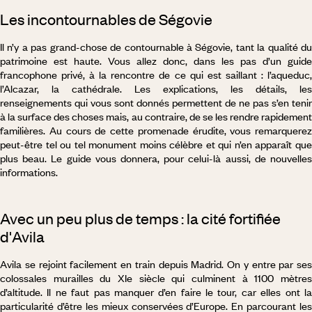
Les incontournables de Ségovie
Il n’y a pas grand-chose de contournable à Ségovie, tant la qualité du
patrimoine est haute. Vous allez donc, dans les pas d’un guide
francophone privé, à la rencontre de ce qui est saillant : l’aqueduc,
l’Alcazar, la cathédrale. Les explications, les détails, les
renseignements qui vous sont donnés permettent de ne pas s’en tenir
à la surface des choses mais, au contraire, de se les rendre rapidement
familières. Au cours de cette promenade érudite, vous remarquerez
peut-être tel ou tel monument moins célèbre et qui n’en apparaît que
plus beau. Le guide vous donnera, pour celui-là aussi, de nouvelles
informations.
Avec un peu plus de temps : la cité fortifiée
d'Avila
Avila se rejoint facilement en train depuis Madrid. On y entre par ses
colossales murailles du XIe siècle qui culminent à 1100 mètres
d’altitude. Il ne faut pas manquer d’en faire le tour, car elles ont la
particularité d’être les mieux conservées d’Europe. En parcourant les