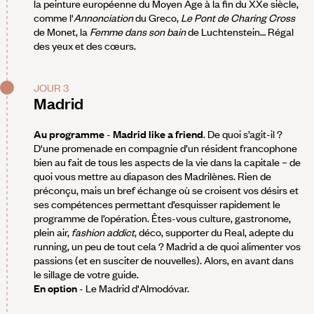
la peinture européenne du Moyen Âge à la fin du XXe siècle,
comme l'
Annonciation
du Greco,
Le Pont de Charing Cross
de Monet, la
Femme dans son bain
de Luchtenstein… Régal
des yeux et des cœurs.
JOUR 3
Madrid
Au programme
-
Madrid like a friend
. De quoi s’agit-il ?
D'une promenade en compagnie d’un résident francophone
bien au fait de tous les aspects de la vie dans la capitale – de
quoi vous mettre au diapason des Madrilènes. Rien de
préconçu, mais un bref échange où se croisent vos désirs et
ses compétences permettant d’esquisser rapidement le
programme de l’opération. Êtes-vous culture, gastronome,
plein air,
fashion addict
, déco, supporter du Real, adepte du
running, un peu de tout cela ? Madrid a de quoi alimenter vos
passions (et en susciter de nouvelles). Alors, en avant dans
le sillage de votre guide.
En option
- Le Madrid d'Almodóvar.