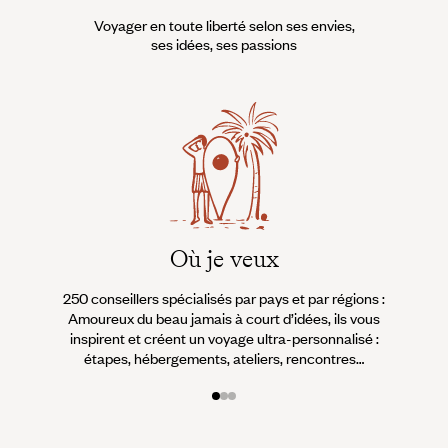
Voyager en toute liberté selon ses envies,
ses idées, ses passions
Où je veux
250 conseillers spécialisés par pays et par régions :
À 
Amoureux du beau jamais à court d’idées, ils vous
fran
inspirent et créent un voyage ultra-personnalisé :
suiven
étapes, hébergements, ateliers, rencontres…