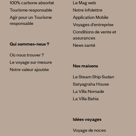
100% carbone absorbé
Le Mag web
Tourisme responsable
Notre infolettre
Agir pour un Tourisme
Application Mobile
responsable
Voyages d'entreprise
Conditions de vente et
assurances
Qui sommes-nous ?
News santé
Où nous trouver ?
Le voyage sur mesure
Nos maisons
Notre valeur ajoutée
Le Steam Ship Sudan
Satyagraha House
La Villa Nomade
La Villa Bahia
Idées voyages
Voyage de noces