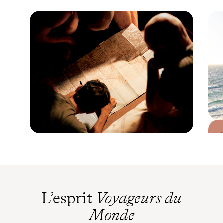
Guide Pratique
Quand partir en
Australie ?
L’esprit
Voyageurs du
Monde