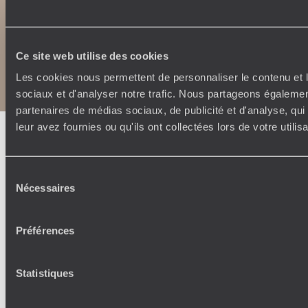
Copyrights
Plan du site
Ce site web utilise des cookies
Politique de confidentialité et de Cookies
Les cookies nous permettent de personnaliser le contenu et l
Notice légale et CGU
sociaux et d'analyser notre trafic. Nous partageons également
partenaires de médias sociaux, de publicité et d'analyse, qu
leur avez fournies ou qu'ils ont collectées lors de votre utili
Sélection
Nécessaires
du
consentement
Préférences
Statistiques