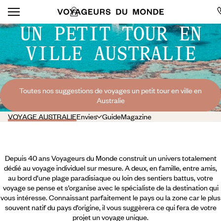
UN PETIT TOUR EN
VILLE AUSTRALIE
Toutes nos suggestions de voyages un petit tour en ville en
Australie
VOYAGE AUSTRALIE
Envies
Guide
Magazine
Depuis 40 ans Voyageurs du Monde construit un univers totalement
dédié au voyage individuel sur mesure. A deux, en famille, entre amis,
au bord d’une plage paradisiaque ou loin des sentiers battus, votre
voyage se pense et s’organise avec le spécialiste de la destination qui
vous intéresse. Connaissant parfaitement le pays ou la zone car le plus
souvent natif du pays d’origine, il vous suggèrera ce qui fera de votre
projet un voyage unique.