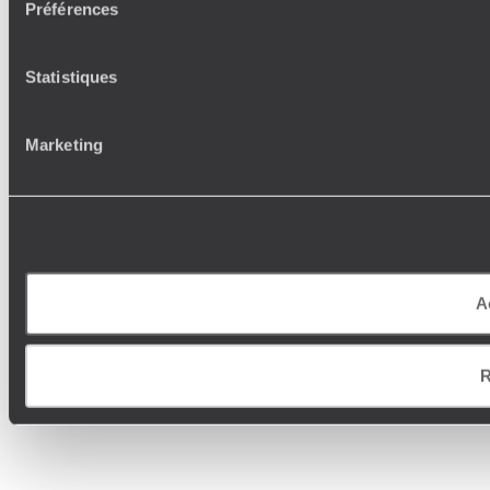
Préférences
Statistiques
Marketing
A
R