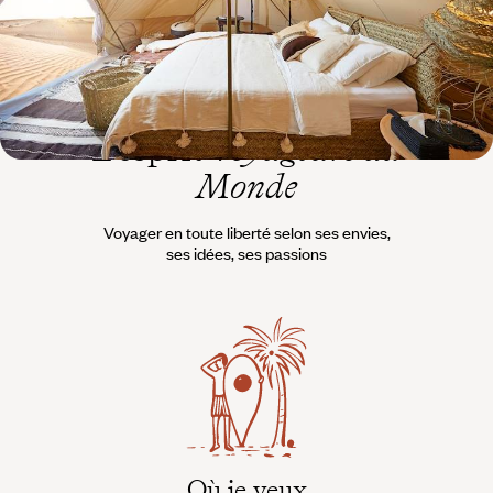
L’esprit
Voyageurs du
Monde
Voyager en toute liberté selon ses envies,
ses idées, ses passions
Où je veux