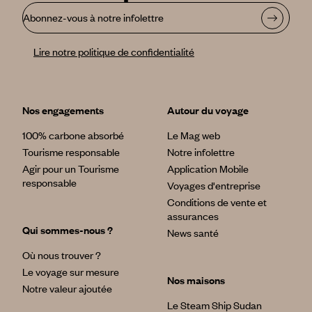
Abonnez-vous à notre infolettre
Lire notre politique de confidentialité
Nos engagements
Autour du voyage
100% carbone absorbé
Le Mag web
Tourisme responsable
Notre infolettre
Agir pour un Tourisme
Application Mobile
responsable
Voyages d'entreprise
Conditions de vente et
assurances
Qui sommes-nous ?
News santé
Où nous trouver ?
Le voyage sur mesure
Nos maisons
Notre valeur ajoutée
Le Steam Ship Sudan