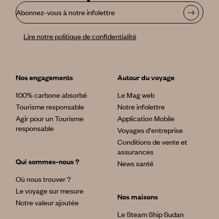
Abonnez-vous à notre infolettre
Lire notre politique de confidentialité
Nos engagements
Autour du voyage
100% carbone absorbé
Le Mag web
Tourisme responsable
Notre infolettre
Agir pour un Tourisme
Application Mobile
responsable
Voyages d'entreprise
Conditions de vente et
assurances
Qui sommes-nous ?
News santé
Où nous trouver ?
Le voyage sur mesure
Nos maisons
Notre valeur ajoutée
Le Steam Ship Sudan