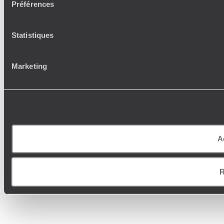
Préférences
Statistiques
Marketing
A
R