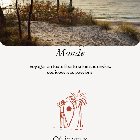
L’esprit
Voyageurs du
Monde
Voyager en toute liberté selon ses envies,
ses idées, ses passions
Où je veux