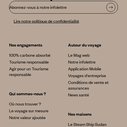
Abonnez-vous à notre infolettre
Lire notre politique de confidentialité
Nos engagements
Autour du voyage
100% carbone absorbé
Le Mag web
Tourisme responsable
Notre infolettre
Agir pour un Tourisme
Application Mobile
responsable
Voyages d'entreprise
Conditions de vente et
assurances
Qui sommes-nous ?
News santé
Où nous trouver ?
Le voyage sur mesure
Nos maisons
Notre valeur ajoutée
Le Steam Ship Sudan