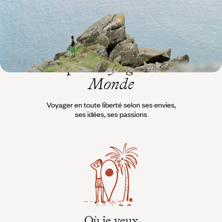
L’esprit
Voyageurs du
Monde
Voyager en toute liberté selon ses envies,
ses idées, ses passions
Où je veux