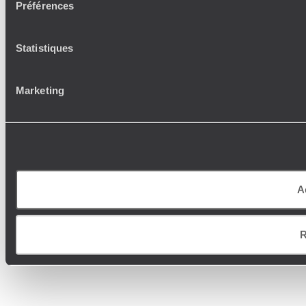
Préférences
Statistiques
Marketing
A
R