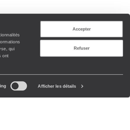
Accepter
ionnalités
formations
Refuser
yse, qui
s ont
ing
Afficher les détails