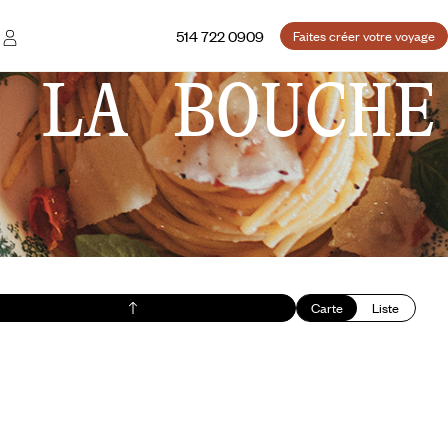
514 722 0909
Faites créer votre voyage
 LA BOUCHE
Carte
Liste