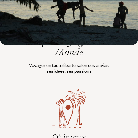
L’esprit
Voyageurs du
Monde
Voyager en toute liberté selon ses envies,
ses idées, ses passions
Où je veux