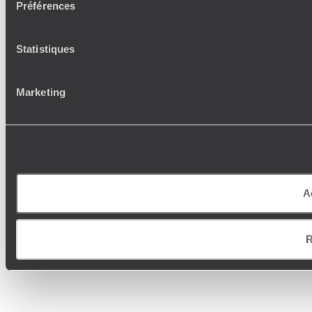
Préférences
Statistiques
Marketing
A
R