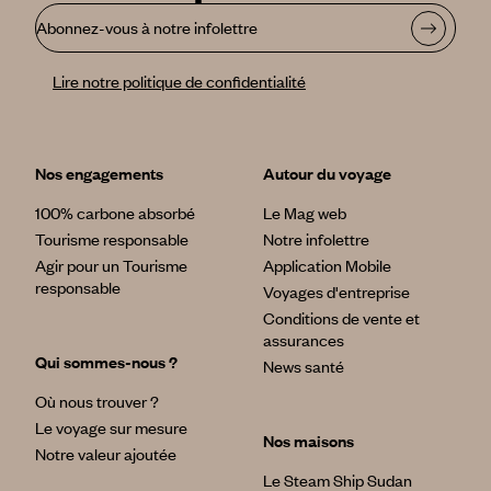
Abonnez-vous à notre infolettre
Lire notre politique de confidentialité
Nos engagements
Autour du voyage
100% carbone absorbé
Le Mag web
Tourisme responsable
Notre infolettre
Agir pour un Tourisme
Application Mobile
responsable
Voyages d'entreprise
Conditions de vente et
assurances
Qui sommes-nous ?
News santé
Où nous trouver ?
Le voyage sur mesure
Nos maisons
Notre valeur ajoutée
Le Steam Ship Sudan