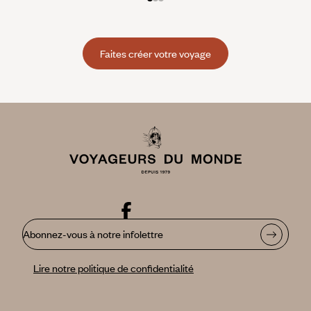
Faites créer votre voyage
Abonnez-vous à notre infolettre
Lire notre politique de confidentialité