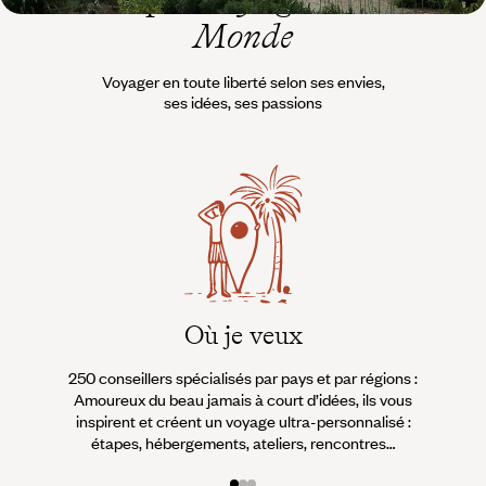
Monde
Voyager en toute liberté selon ses envies,
ses idées, ses passions
Où je veux
250 conseillers spécialisés par pays et par régions :
À 
Amoureux du beau jamais à court d’idées, ils vous
fran
inspirent et créent un voyage ultra-personnalisé :
suiven
étapes, hébergements, ateliers, rencontres…