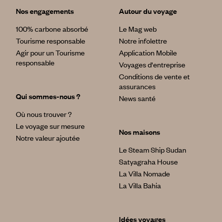
Nos engagements
Autour du voyage
100% carbone absorbé
Le Mag web
Tourisme responsable
Notre infolettre
Agir pour un Tourisme
Application Mobile
responsable
Voyages d'entreprise
Conditions de vente et
assurances
Qui sommes-nous ?
News santé
Où nous trouver ?
Le voyage sur mesure
Nos maisons
Notre valeur ajoutée
Le Steam Ship Sudan
Satyagraha House
La Villa Nomade
La Villa Bahia
Idées voyages