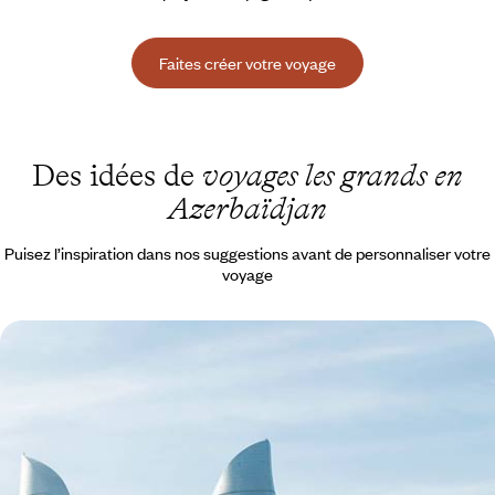
Faites créer votre voyage
Des idées de
voyages les grands en
Azerbaïdjan
Puisez l’inspiration dans nos suggestions avant de personnaliser votre
voyage
Azerbaïdjan et Géorgie - Un périple en
Transcaucasie
Découvrir des capitales surprenantes et une nature à grand spectacle
11 jours, de 6300 à 7600 $ CA