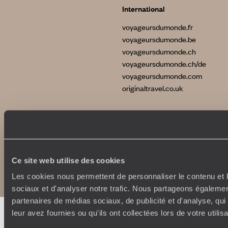
International
voyageursdumonde.fr
voyageursdumonde.be
voyageursdumonde.ch
voyageursdumonde.ch/de
voyageursdumonde.com
originaltravel.co.uk
Copyrights
Plan du site
Ce site web utilise des cookies
Politique de confidentialité et de Cookies
Notice légale et CGU
Les cookies nous permettent de personnaliser le contenu et l
sociaux et d'analyser notre trafic. Nous partageons également
partenaires de médias sociaux, de publicité et d'analyse, qu
leur avez fournies ou qu'ils ont collectées lors de votre utili