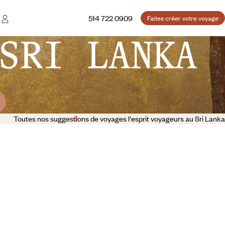
514 722 0909
Faites créer votre voyage
SRI LANKA
Toutes nos suggestions de voyages l'esprit voyageurs au Sri Lanka