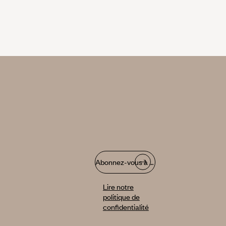
Abonnez-vous à notre infolettre
Lire notre
politique de
confidentialité