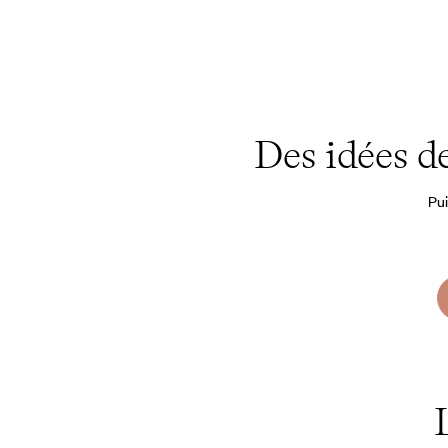
Des idées d
Pui