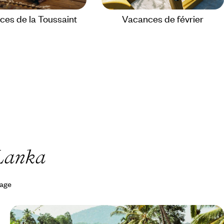
es de la Toussaint
Vacances de février
 Lanka
yage