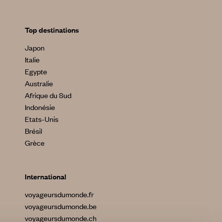
Top destinations
Japon
Italie
Egypte
Australie
Afrique du Sud
Indonésie
Etats-Unis
Brésil
Grèce
International
voyageursdumonde.fr
voyageursdumonde.be
voyageursdumonde.ch