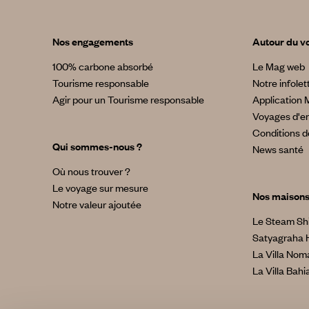
Nos engagements
Autour du v
100% carbone absorbé
Le Mag web
Tourisme responsable
Notre infolet
Agir pour un Tourisme responsable
Application 
Voyages d'en
Conditions d
Qui sommes-nous ?
News santé
Où nous trouver ?
Le voyage sur mesure
Nos maison
Notre valeur ajoutée
Le Steam Sh
Satyagraha 
La Villa No
La Villa Bahi