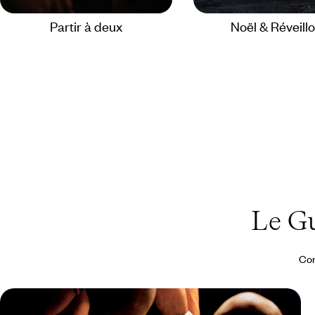
Partir à deux
Noël & Réveill
Le G
Con