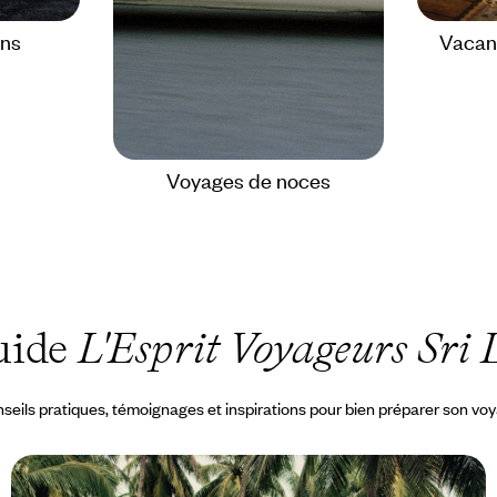
ons
Vacanc
Voyages de noces
uide
L'Esprit Voyageurs Sri
seils pratiques, témoignages et inspirations pour bien préparer son vo