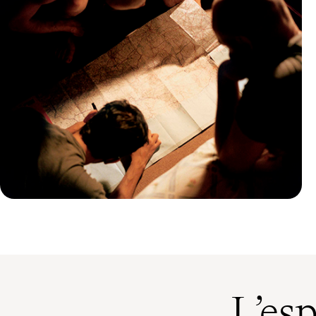
Guide Pratique
Quand partir au Sri Lanka ?
L’es