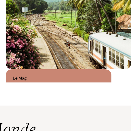
Le Mag
Sri Lanka, la magie du train
Monde