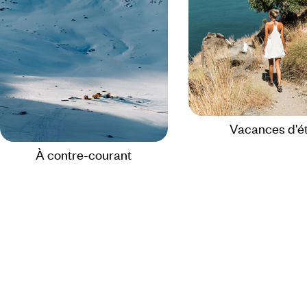
Vacances d'é
À contre-courant