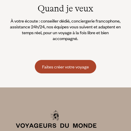
Quand je veux
À votre écoute : conseiller dédié, conciergerie francophone,
assistance 24h/24, nos équipes vous suivent et adaptent en
temps réel, pour un voyage à la fois libre et bien
accompagné.
Faites créer votre voyage