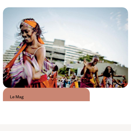
Le Mag
Rio, la folie Carnaval