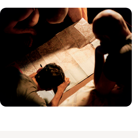
Guide Pratique
Quand partir au Brésil ?