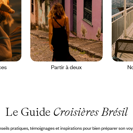
ces
Partir à deux
No
Le Guide
Croisières Brésil
seils pratiques, témoignages et inspirations pour bien préparer son vo