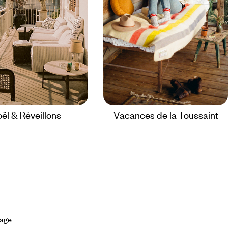
ël & Réveillons
Vacances de la Toussaint
yage