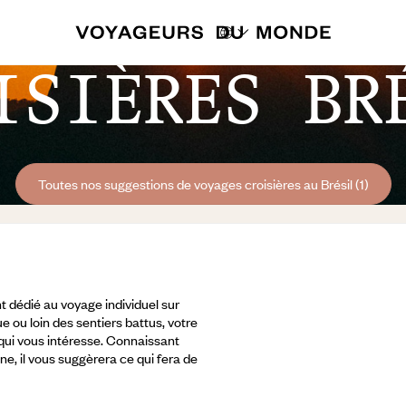
ISIÈRES BR
Toutes nos suggestions de voyages croisières au Brésil (1)
 dédié au voyage individuel sur
e ou loin des sentiers battus, votre
 qui vous intéresse. Connaissant
ine, il vous suggèrera ce qui fera de