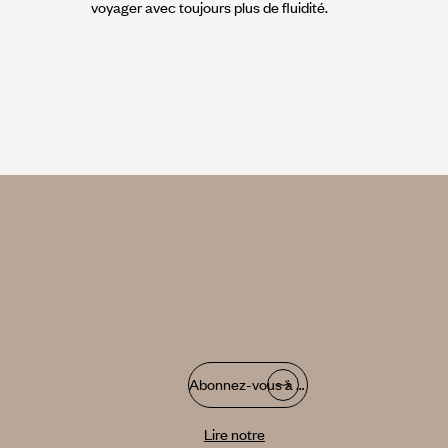
voyager avec toujours plus de fluidité.
Abonnez-vous à notre infolettre
Lire notre