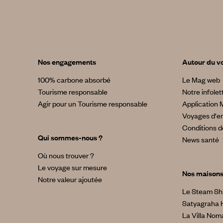
Nos engagements
Autour du v
100% carbone absorbé
Le Mag web
Tourisme responsable
Notre infolet
Agir pour un Tourisme responsable
Application 
Voyages d'en
Conditions d
Qui sommes-nous ?
News santé
Où nous trouver ?
Le voyage sur mesure
Nos maison
Notre valeur ajoutée
Le Steam Sh
Satyagraha 
La Villa No