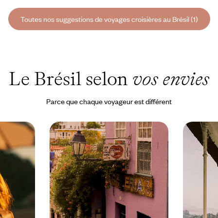
Toutes nos suggestions de voyages croisières au Brésil (1)
Le Brésil selon
vos envies
Parce que chaque voyageur est différent