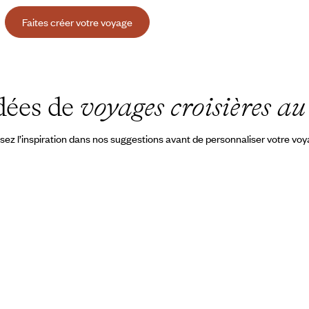
Faites créer votre voyage
dées de
voyages croisières au
sez l’inspiration dans nos suggestions avant de personnaliser votre vo