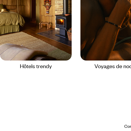
Hôtels trendy
Voyages de no
Con