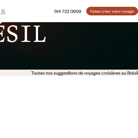
514 722 0909
Faites créer votre voyage
ÉSIL
Toutes nos suggestions de voyages croisières au Brésil