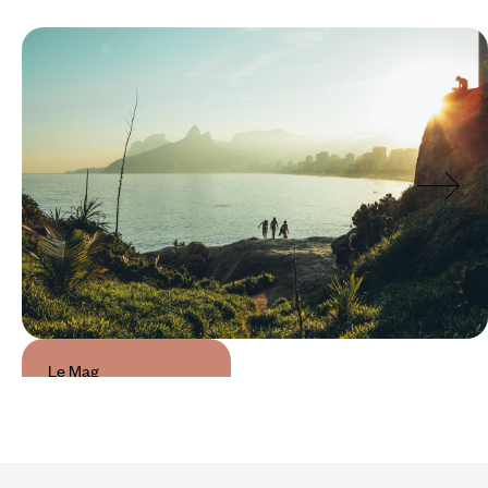
Le Mag
24h à Rio