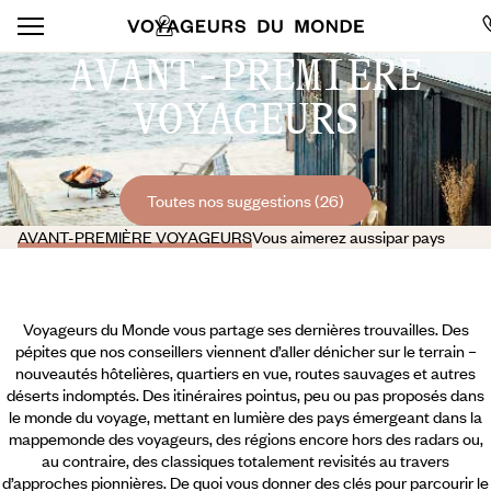
AVANT-PREMIÈRE
VOYAGEURS
Toutes nos suggestions (26)
AVANT-PREMIÈRE VOYAGEURS
Vous aimerez aussi
par pays
Voyageurs du Monde vous partage ses dernières trouvailles. Des
pépites que nos conseillers viennent d’aller dénicher sur le terrain –
nouveautés hôtelières, quartiers en vue, routes sauvages et autres
déserts indomptés. Des itinéraires pointus, peu ou pas proposés dans
le monde du voyage, mettant en lumière des pays émergeant dans la
mappemonde des voyageurs, des régions encore hors des radars ou,
au contraire, des classiques totalement revisités au travers
d’approches pionnières. De quoi vous donner des clés pour parcourir le