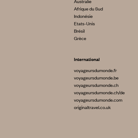
Australie
Afrique du Sud
Indonésie
Etats-Unis
Brésil
Grèce
International
voyageursdumonde.fr
voyageursdumonde.be
voyageursdumonde.ch
voyageursdumonde.ch/de
voyageursdumonde.com
originaltravel.co.uk