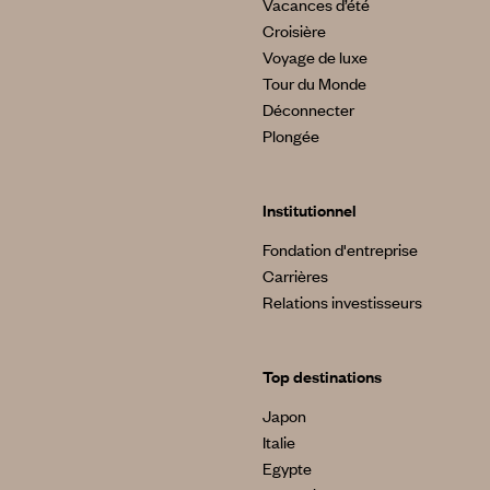
Vacances d’été
Croisière
Voyage de luxe
Tour du Monde
Déconnecter
Plongée
Institutionnel
Fondation d'entreprise
Carrières
Relations investisseurs
Top destinations
Japon
Italie
Egypte