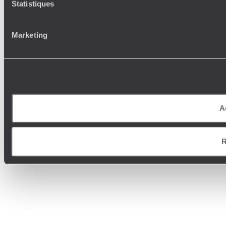
Statistiques
Marketing
A
R