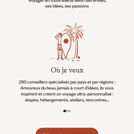
ses idées, ses passions
Où je veux
250 conseillers spécialisés par pays et par régions :
À 
Amoureux du beau jamais à court d’idées, ils vous
fran
inspirent et créent un voyage ultra-personnalisé :
suiven
étapes, hébergements, ateliers, rencontres…