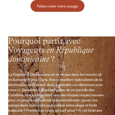
Faites créer votre voyage
Pourquoi partir avec
Voyageurs
en République
dominicaine
?
La República Dominicana ne se vit pas dans les resorts all
inclusive de Punta Cana. Nos conseillers spécialistes de la
destination vous aident donc à prendre vos distances avec
ceux-ci. Sensibles à la préservation de ce paradis des
Caraïbes, ils vous orientent vers des étapes respectueuses
pour un périple entièrement personnalisable : poser vos
valises dans une casita particulière entre plage et forêt
tropicale ? Prendre un cours de surf privé ? À cet itinéraire