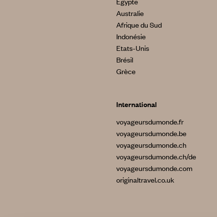
Egypte
Australie
Afrique du Sud
Indonésie
Etats-Unis
Brésil
Grèce
International
voyageursdumonde.fr
voyageursdumonde.be
voyageursdumonde.ch
voyageursdumonde.ch/de
voyageursdumonde.com
originaltravel.co.uk