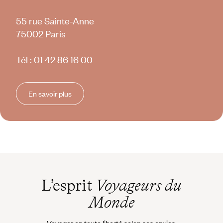
55 rue Sainte-Anne
75002 Paris
Tél :
01 42 86 16 00
En savoir plus
L’esprit
Voyageurs du
Monde
Voyager en toute liberté selon ses envies,